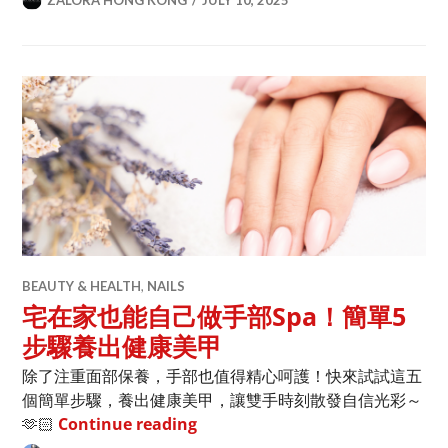
ZALORA HONG KONG
JULY 10, 2025
BEAUTY & HEALTH
,
NAILS
宅在家也能自己做手部Spa！簡單5
步驟養出健康美甲
除了注重面部保養，手部也值得精心呵護！快來試試這五
個簡單步驟，養出健康美甲，讓雙手時刻散發自信光彩～
宅在家也能自己做手部Spa！簡單
🫶🏻
Continue reading