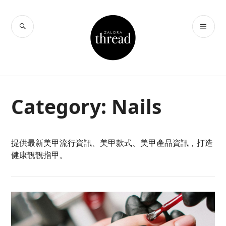
Skip
to
SEARCH
PR
THREAD by
content
ME
ZALORA Hong
Kong
Category:
Nails
提供最新美甲流行資訊、美甲款式、美甲產品資訊，打造
健康靚靚指甲。