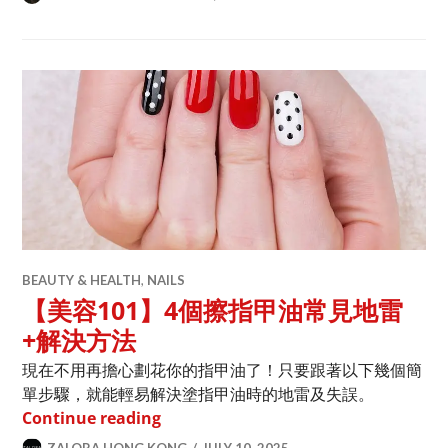
BEAUTY & HEALTH
,
NAILS
【美容101】4個擦指甲油常見地雷
+解決方法
現在不用再擔心劃花你的指甲油了！只要跟著以下幾個簡
單步驟，就能輕易解決塗指甲油時的地雷及失誤。
【美容101】4個擦指甲油常見地雷+解
Continue reading