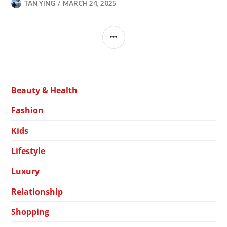
TAN YING
MARCH 24, 2025
SIDEBAR
Beauty & Health
Fashion
Kids
Lifestyle
Luxury
Relationship
Shopping