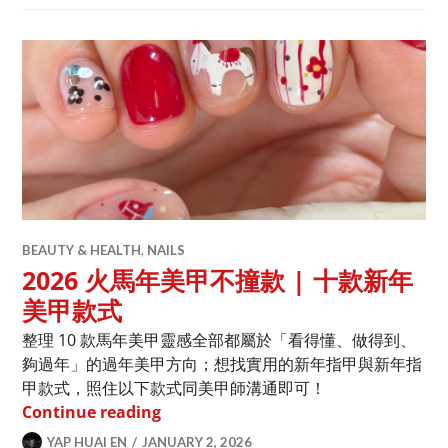
BEAUTY & HEALTH
,
NAILS
2026 火馬年美甲不撞款 | 十款新年
美甲款式
整理 10 款馬年美甲靈感全部都屬於「看得懂、做得到、
夠過年」的過年美甲方向；想找實用的新年指甲與新年指
甲款式，照住以下款式同美甲師溝通即可！
2026 火馬年美甲不撞款 | 十款新年美甲
Continue reading
YAP HUAI EN
JANUARY 2, 2026