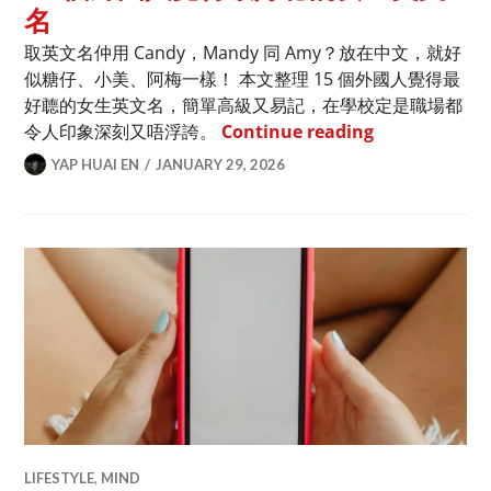
名
取英文名仲用 Candy，Mandy 同 Amy？放在中文，就好
似糖仔、小美、阿梅一樣！ 本文整理 15 個外國人覺得最
好聼的女生英文名，簡單高級又易記，在學校定是職場都
15 個外國人
令人印象深刻又唔浮誇。
Continue reading
YAP HUAI EN
JANUARY 29, 2026
LIFESTYLE
,
MIND