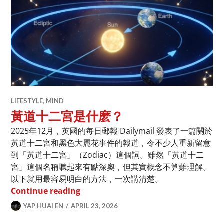
LIFESTYLE
,
MIND
黃道十二宮是什麽？
2025年12月，英國的每日郵報 Dailymail 發表了一篇關於
黃道十二宮和黑色大麗花事件的報道，令不少人重新留意
到「黃道十二宮」（Zodiac）這個詞。雖然「黃道十二
宮」這個名稱聽起來有點深奧，但其實概念不算難理解。
以下就用最容易明白的方法，一次講清楚。
黃道十二宮是什麽？
Continue reading
YAP HUAI EN
APRIL 23, 2026