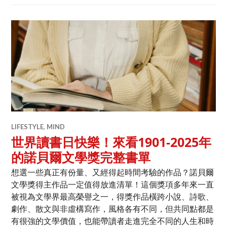
LIFESTYLE
,
MIND
世界讀書日快樂！來看1901-2025年
的諾貝爾文學獎完整書單
想選一些真正有份量、又經得起時間考驗的作品？諾貝爾
文學獎得主作品一定值得放進清單！這個獎項多年來一直
被視為文學界最高榮譽之一，得獎作品橫跨小說、詩歌、
劇作、散文與非虛構寫作，風格各有不同，但共同點都是
有很強的文學價值，也能帶讀者走進完全不同的人生和時