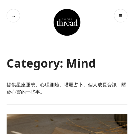
Skip
to
SEARCH
PR
THREAD by
content
ME
ZALORA Hong
Kong
Category:
Mind
提供星座運勢、心理測驗、塔羅占卜、個人成長資訊，關
於心靈的一些事。