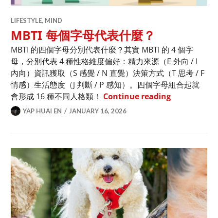
LIFESTYLE
,
MIND
MBTI 每個字母代表什麼？
MBTI 的四個字母分別代表什麼？其實 MBTI 的 4 個字
母，分別代表 4 種性格維度偏好：精力來源（E 外向 / I
內向）資訊獲取（S 感覺 / N 直覺）決策方式（T 思考 / F
情感）生活態度（J 判斷 / P 感知）。四個字母組合起就
MBTI 每個
會形成 16 種不同人格類！
Continue reading
YAP HUAI EN
JANUARY 16, 2026