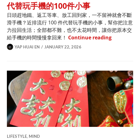
代替玩手機的100件小事
日頭趕地鐵、返工等車、放工回到家，一不留神就會不斷
滑手機？近排流行 100 件代替玩手機的小事，幫你把注意
力拉回生活；全部都不難，也不太花時間，讓你把原本交
代替玩手機的
給手機的時間慢慢拿回來！
Continue reading
YAP HUAI EN
JANUARY 22, 2026
LIFESTYLE
,
MIND