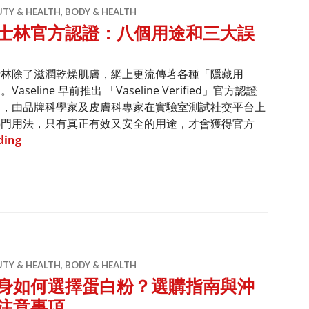
UTY & HEALTH
,
BODY & HEALTH
士林官方認證：八個用途和三大誤
士林除了滋潤乾燥肌膚，網上更流傳著各種「隱藏用
Vaseline 早前推出 「Vaseline Verified」官方認證
劃，由品牌科學家及皮膚科專家在實驗室測試社交平台上
熱門用法，只有真正有效又安全的用途，才會獲得官方
凡士林官方認證：八個用途和三大誤區
ding
UTY & HEALTH
,
BODY & HEALTH
身如何選擇蛋白粉？選購指南與沖
注意事項