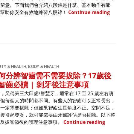
要留意。下面我們會介紹八段錦是什麼、基本動作有哪
每個人都可
，幫助你安全有效地練習八段錦！
Continue reading
UTY & HEALTH
,
BODY & HEALTH
何分辨智齒需不需要拔除？17歲後
智齒必讀 | 剝牙後注意事項
，又稱第三大臼齒/智慧牙，通常在 17 至 25 歲左右萌
，但每個人的時間都不同。有些人的智齒可以正常長出，
不一定需要拔除；但如果智齒生長角度不正、空間不足，
反覆引起發炎，就可能需要由牙醫評估是否拔除。以下整
如何分辨智齒
以及拔智齒後的護理注意事項。
Continue reading