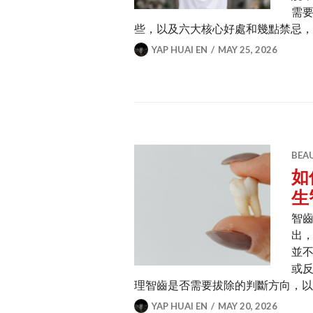
需
些，以及六大核心好處和幾點禁忌
YAP HUAI EN
MAY 25, 2026
BEA
如
生
智齒
出
並
或
理智齒是否需要拔除的判斷方向，
YAP HUAI EN
MAY 20, 2026