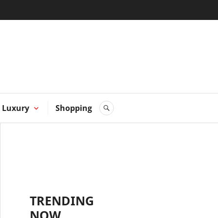
 Hong
Luxury
Shopping
SEARCH
TRENDING
NOW