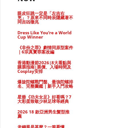
眼皮狂跳一定是「左吉右
兇」？原來不同時辰隱藏著不
同吉凶徵兆
Dress Like You’re a World
Cup Winner
《非份之罪》劇情同原型案件
｜6宗真實罪案改編
香港動漫節2026|8大看點與
購票指南|票價、入場時間及
Cosplay安排
y大曬螞蟻腰！Sophie葉蒨文親揭瘦身的四個秘訣
爆旋陀螺戰鬥盤、最強陀螺排
名、完整圖鑑｜新手入門攻略
星爺《功夫女足》好看嗎？7
大彩蛋致敬少林足球等經典
2026 18 款亞洲男生髮型推
薦
老錢風是甚麼？一篇看懂