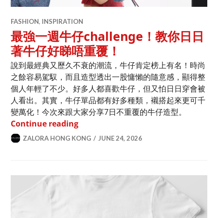
FASHION
,
INSPIRATION
最強一週牛仔challenge！教你日日
著牛仔好睇唔重覆！
說到最經典又歷久不衰的潮流，牛仔肯定榜上有名！時尚
之餘容易駕馭，而且造型透出一股慵懶的隨意感，顯得整
個人年輕了不少。好多人都喜歡牛仔，但又怕日日穿會被
人看出。其實，牛仔單品都有好多種類，襯搭起來更可千
變萬化！今次來跟大家分享7日不重覆的牛仔造型。
最強一週牛仔challenge！教你日日著
Continue reading
ZALORA HONG KONG
JUNE 24, 2026