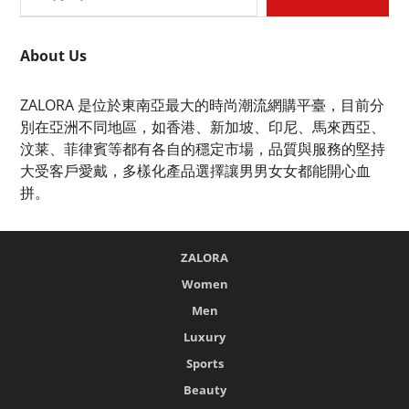
About Us
ZALORA 是位於東南亞最大的時尚潮流網購平臺，目前分
別在亞洲不同地區，如香港、新加坡、印尼、馬來西亞、
汶莱、菲律賓等都有各自的穩定市場，品質與服務的堅持
大受客戶愛戴，多樣化產品選擇讓男男女女都能開心血
拼。
ZALORA
Women
Men
Luxury
Sports
Beauty