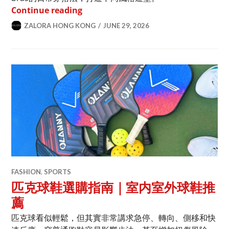
Sports Bra穿搭指南｜運動內衣4種日
Continue reading
ZALORA HONG KONG
JUNE 29, 2026
FASHION
,
SPORTS
匹克球鞋選購指南｜室内室外球鞋推
薦
匹克球看似輕鬆，但其實非常講求急停、轉向、側移和快