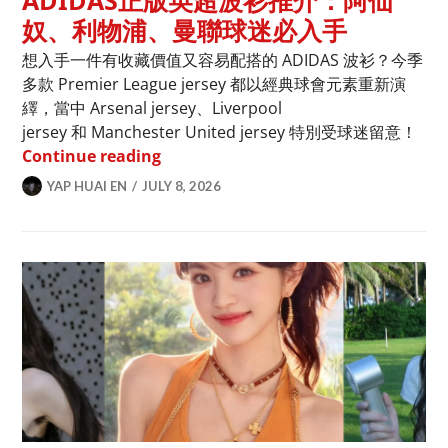
ADIDAS正版英超波衫推介：阿仙
奴、利物浦、曼聯球迷必入手
想入手一件有收藏價值又容易配搭的 ADIDAS 波衫？今季
多款 Premier League jersey 都以經典球會元素重新演
繹，當中 Arsenal jersey、Liverpool
jersey 和 Manchester United jersey 特別受球迷留意！
ADIDAS正版英超波衫推介：阿仙奴、
Continue reading
YAP HUAI EN
JULY 8, 2026