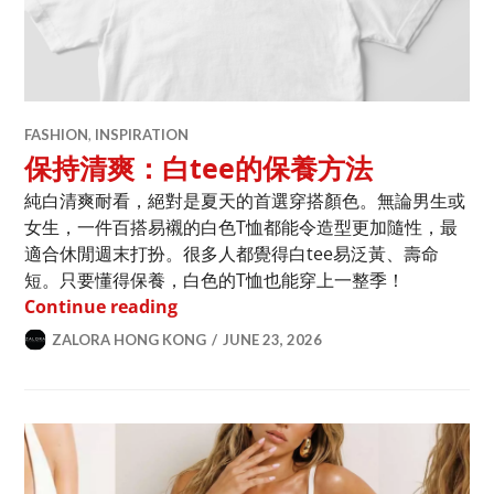
FASHION
,
INSPIRATION
保持清爽：白tee的保養方法
純白清爽耐看，絕對是夏天的首選穿搭顏色。無論男生或
女生，一件百搭易襯的白色T恤都能令造型更加隨性，最
適合休閒週末打扮。很多人都覺得白tee易泛黃、壽命
短。只要懂得保養，白色的T恤也能穿上一整季！
保持清爽：白tee的保養方法
Continue reading
ZALORA HONG KONG
JUNE 23, 2026