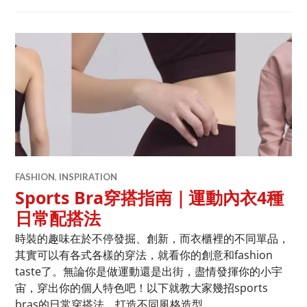
FASHION
,
INSPIRATION
Sports Bra穿搭指南｜運動內衣4種
日常配搭法
時裝的趣味在於不停發掘、創新，而衣櫃裡的不同單品，
其實可以有各式各樣的穿法，就看你的創意和fashion
taste了。無論你是做運動還是出街，盡情發揮你的小宇
宙，穿出你的個人特色吧！以下就教大家幾招sports
bras的日常穿搭法，打造不同風格造型。