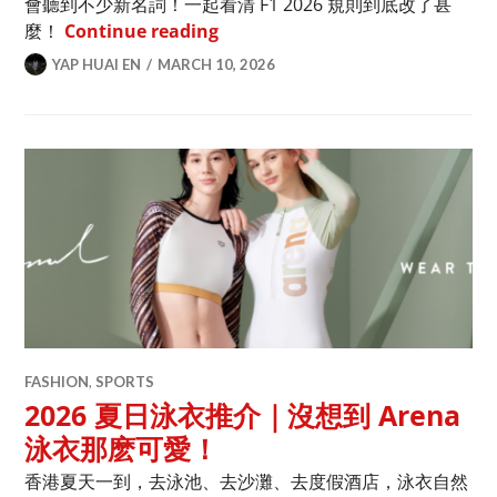
會聽到不少新名詞！一起看清 F1 2026 規則到底改了甚
2026 F1 賽車 4 大新規則＋重要新
麼！
Continue reading
YAP HUAI EN
MARCH 10, 2026
FASHION
,
SPORTS
2026 夏日泳衣推介｜沒想到 Arena
泳衣那麽可愛！
香港夏天一到，去泳池、去沙灘、去度假酒店，泳衣自然