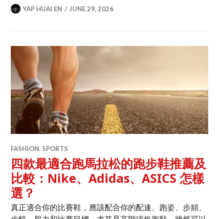
YAP HUAI EN
JUNE 29, 2026
FASHION
,
SPORTS
四款最適合跑馬拉松的跑步鞋推薦及
比較：Nike、Adidas、ASICS 怎樣
選？
真正適合你的比賽鞋，應該配合你的配速、跑姿、步頻、