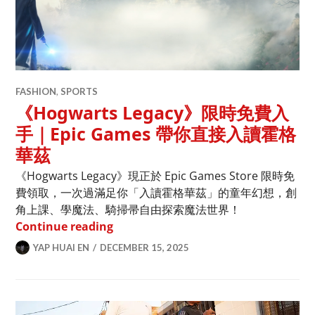
FASHION
,
SPORTS
《Hogwarts Legacy》限時免費入
手｜Epic Games 帶你直接入讀霍格
華茲
《Hogwarts Legacy》現正於 Epic Games Store 限時免
費領取，一次過滿足你「入讀霍格華茲」的童年幻想，創
角上課、學魔法、騎掃帚自由探索魔法世界！
《Hogwarts Legacy》限時免費入手｜
Continue reading
YAP HUAI EN
DECEMBER 15, 2025