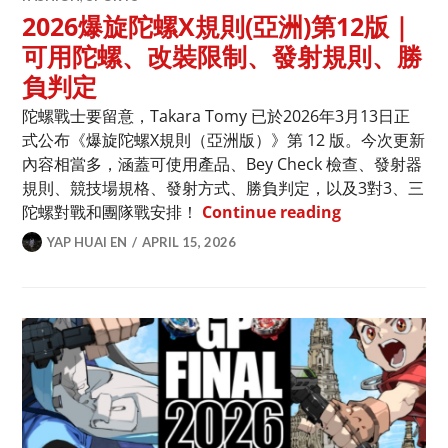
2026爆旋陀螺X規則(亞洲)第12版｜
可用陀螺、改裝限制、發射規則、勝
負判定
陀螺戰士要留意，Takara Tomy 已於2026年3月13日正
式公布《爆旋陀螺X規則（亞洲版）》第 12 版。今次更新
內容相當多，涵蓋可使用產品、Bey Check 檢查、發射器
規則、競技場規格、發射方式、勝負判定，以及3對3、三
2026爆旋陀
陀螺對戰和團隊戰安排！
Continue reading
YAP HUAI EN
APRIL 15, 2026