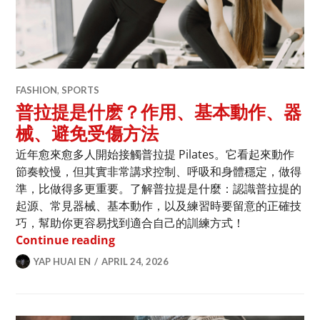
FASHION
,
SPORTS
普拉提是什麽？作用、基本動作、器
械、避免受傷方法
近年愈來愈多人開始接觸普拉提 Pilates。它看起來動作
節奏較慢，但其實非常講求控制、呼吸和身體穩定，做得
準，比做得多更重要。了解普拉提是什麼：認識普拉提的
起源、常見器械、基本動作，以及練習時要留意的正確技
巧，幫助你更容易找到適合自己的訓練方式！
普拉提是什麽？作用、基本動作、器械
Continue reading
YAP HUAI EN
APRIL 24, 2026