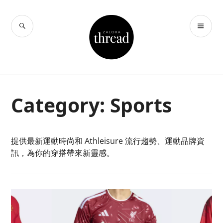
Skip
to
SEARCH
PR
THREAD by
content
ME
ZALORA Hong
Kong
Category:
Sports
提供最新運動時尚和 Athleisure 流行趨勢、運動品牌資
訊，為你的穿搭帶來新靈感。