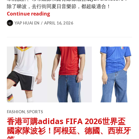
除了睇波，去行街同夏日音樂節，都超級適合！
adidas 2026 FIFA世界盃復古女
Continue reading
YAP HUAI EN
APRIL 16, 2026
FASHION
,
SPORTS
香港可購adidas FIFA 2026世界盃
國家隊波衫！阿根廷、德國、西班牙