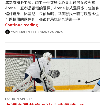
成為衣櫃必要項。想要一件穿得安心又上鏡的女裝泳衣，
Arena 一直都是很穩的選擇。Arena 款式選擇多，無論你
偏好連身、比基尼、長袖防曬，或者想找一套可以游水也
可以拍照的兩件套，都很容易找到合適那一件！
2026 夏日泳衣推介｜沒想到 Arena 
Continue reading
YAP HUAI EN
FEBRUARY 26, 2026
FASHION
,
SPORTS