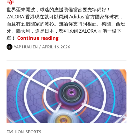
等
世界盃未開波，球迷的應援裝備當然要先準備好！
ZALORA 香港現在就可以買到 Adidas 官方國家隊球衣，
而且有五個國家的波衫。無論你支持阿根廷、德國、西班
牙、義大利，還是日本，都可以到 ZALORA 香港一鍵下
香港可購adidas FIFA 202
單！
Continue reading
YAP HUAI EN
APRIL 16, 2026
FASHION
,
SPORTS