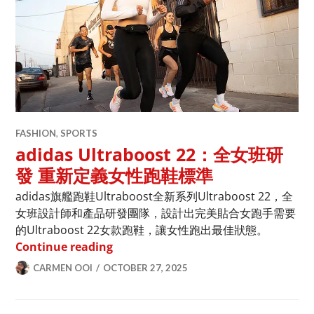
FASHION
,
SPORTS
adidas Ultraboost 22：全女班研
發 重新定義女性跑鞋標準
adidas旗艦跑鞋Ultraboost全新系列Ultraboost 22，全
女班設計師和產品研發團隊，設計出完美貼合女跑手需要
的Ultraboost 22女款跑鞋，讓女性跑出最佳狀態。
adidas Ultraboost 22：全女班研
Continue reading
CARMEN OOI
OCTOBER 27, 2025