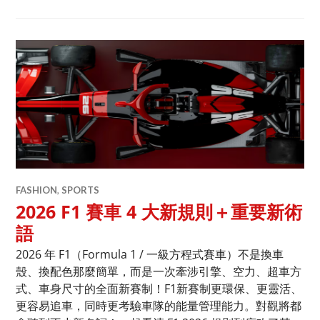
FASHION
,
SPORTS
2026 F1 賽車 4 大新規則＋重要新術
語
2026 年 F1（Formula 1 / 一級方程式賽車）不是換車
殼、換配色那麼簡單，而是一次牽涉引擎、空力、超車方
式、車身尺寸的全面新賽制！F1新賽制更環保、更靈活、
更容易追車，同時更考驗車隊的能量管理能力。對觀將都