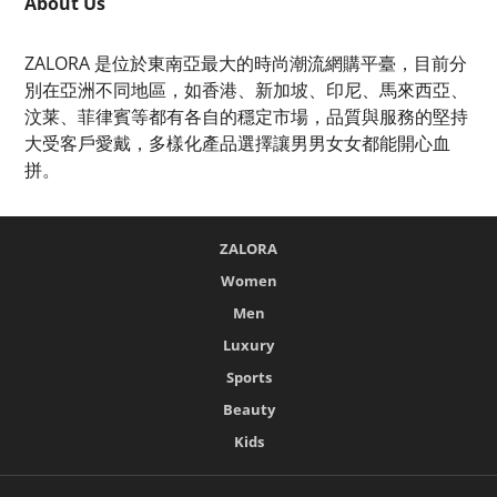
About Us
ZALORA 是位於東南亞最大的時尚潮流網購平臺，目前分
別在亞洲不同地區，如香港、新加坡、印尼、馬來西亞、
汶莱、菲律賓等都有各自的穩定市場，品質與服務的堅持
大受客戶愛戴，多樣化產品選擇讓男男女女都能開心血
拼。
ZALORA
Women
Men
Luxury
Sports
Beauty
Kids