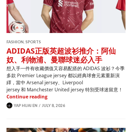
FASHION
,
SPORTS
ADIDAS正版英超波衫推介：阿仙
奴、利物浦、曼聯球迷必入手
想入手一件有收藏價值又容易配搭的 ADIDAS 波衫？今季
多款 Premier League jersey 都以經典球會元素重新演
繹，當中 Arsenal jersey、Liverpool
jersey 和 Manchester United jersey 特別受球迷留意！
ADIDAS正版英超波衫推介：阿仙奴、
Continue reading
YAP HUAI EN
JULY 8, 2026