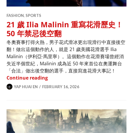
FASHION
,
SPORTS
21 歲 Ilia Malinin 重寫花滑歷史！
50 年禁忌後空翻
冬奧賽事打得火熱，男子花式滑冰更出現滑行中直接後空
翻！做出這個動作的人，就是 21 歲美國花滑選手 Ilia
Malinin（伊利亞·馬里寧）。這個動作在花滑賽場曾經消
失近半個世紀，Malinin 成為近 50 年來首位在奧運舞台
「合法」做出後空翻的選手，直接寫進花滑大事記！
21 歲 Ilia Malinin 重寫花滑歷史！5
Continue reading
YAP HUAI EN
FEBRUARY 16, 2026