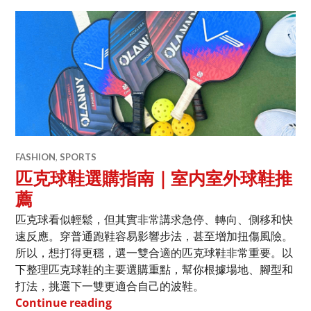
FASHION
,
SPORTS
匹克球鞋選購指南｜室内室外球鞋推
薦
匹克球看似輕鬆，但其實非常講求急停、轉向、側移和快
速反應。穿普通跑鞋容易影響步法，甚至增加扭傷風險。
所以，想打得更穩，選一雙合適的匹克球鞋非常重要。以
下整理匹克球鞋的主要選購重點，幫你根據場地、腳型和
打法，挑選下一雙更適合自己的波鞋。
匹克球鞋選購指南｜室内室外球鞋推薦
Continue reading