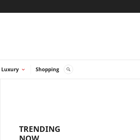
 Hong
Luxury
Shopping
SEARCH
TRENDING
NOW