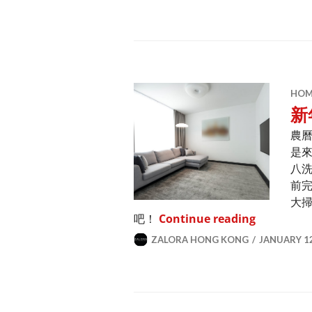
HOME
新
農
是
八
前
大
新年大掃除
吧！
Continue reading
ZALORA HONG KONG
JANUARY 12