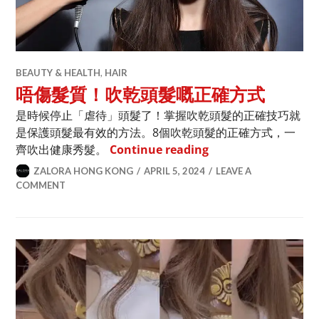
BEAUTY & HEALTH
,
HAIR
唔傷髮質！吹乾頭髮嘅正確方式
是時候停止「虐待」頭髮了！掌握吹乾頭髮的正確技巧就
是保護頭髮最有效的方法。8個吹乾頭髮的正確方式，一
唔傷髮質！吹乾頭髮
齊吹出健康秀髮。
Continue reading
ZALORA HONG KONG
APRIL 5, 2024
LEAVE A
COMMENT