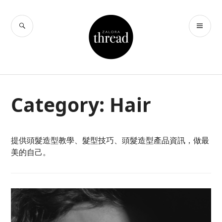
Skip
to
SEARCH
PR
THREAD by
content
ME
ZALORA Hong
Kong
Category:
Hair
提供頭髮造型教學、髮型技巧、頭髮造型產品資訊，做最
美的自己。