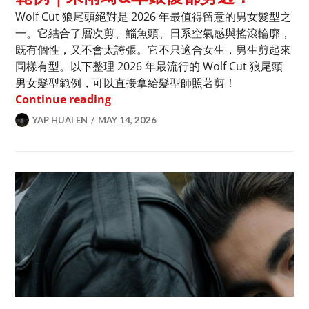
Wolf Cut 狼尾頭絕對是 2026 年最值得留意的男女髮型之
一。它結合了層次剪、鯔魚頭、日系空氣感與搖滾輪廓，
既有個性，又不會太誇張。它不只適合女生，男生剪起來
同樣有型。以下整理 2026 年最流行的 Wolf Cut 狼尾頭
男女髮型範例，可以直接拿給髮型師照著剪！
2026日系Wolf Cut狼尾頭男女髮型
Continue reading
YAP HUAI EN
MAY 14, 2026