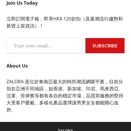
Join Us Today
立即訂閱電子報，即享HK$ 120折扣（及最潮流行趨勢和
新貨上架資訊）！
Type your email…
SUBSCRIBE
About Us
ZALORA 是位於東南亞最大的時尚潮流網購平臺，目前分
別在亞洲不同地區，如香港、新加坡、印尼、馬來西亞、
汶莱、菲律賓等都有各自的穩定市場，品質與服務的堅持
大受客戶愛戴，多樣化產品選擇讓男男女女都能開心血
拼。
ZALORA