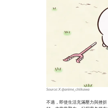
Source: X @anime_chiikawa
不過，即使生活充滿壓力與挫折