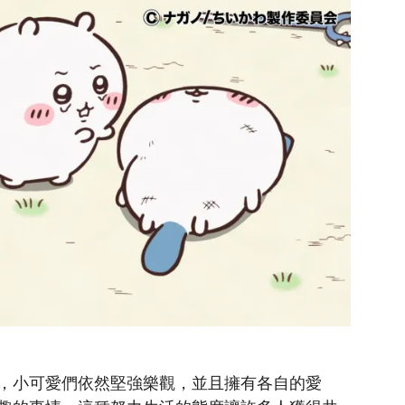
，小可愛們依然堅強樂觀，並且擁有各自的愛