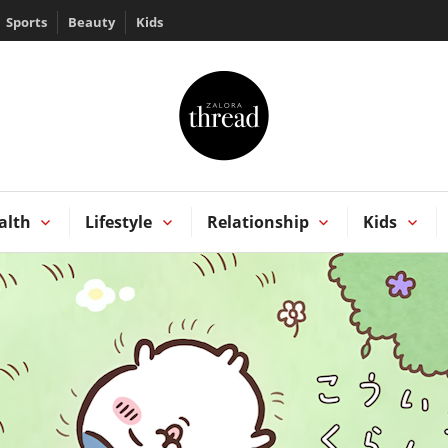
Sports
Beauty
Kids
HREAD by ZALORA
Kong
alth
Lifestyle
Relationship
Kids