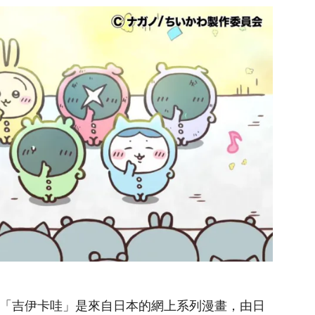
）又稱「吉伊卡哇」是來自日本的網上系列漫畫，由日