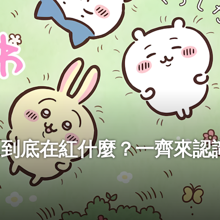
awa到底在紅什麼？一齊來