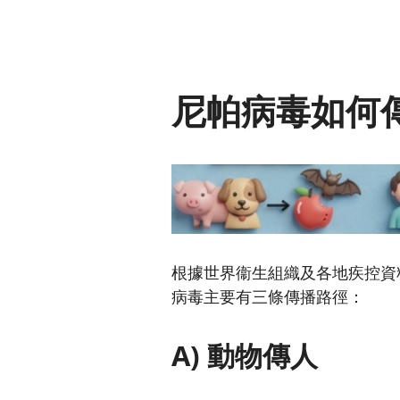
尼帕病毒如何
根據世界衞生組織及各地疾控資
病毒主要有三條傳播路徑：
A) 動物傳人