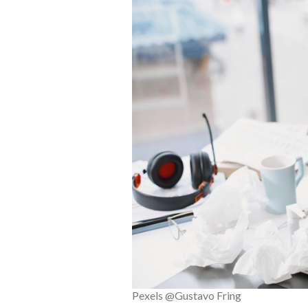
Pexels @Gustavo Fring