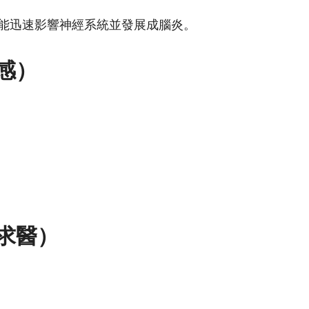
能迅速影響神經系統並發展成腦炎。
感）
求醫）