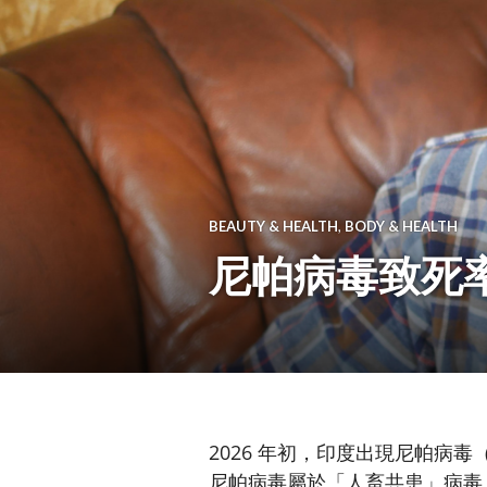
BEAUTY & HEALTH
,
BODY & HEALTH
尼帕病毒致死
2026 年初，印度出現尼帕病毒（N
尼帕病毒屬於「人畜共患」病毒