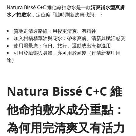
Natura Bissé C+C 維他命拍敷水是一款
清爽補水型爽膚
水／拍敷水
，定位偏「隨時刷新皮膚狀態」：
質地走清透路線：用後更清爽、有精神
加入柑橘精華油與花水：帶來爽膚、清新與賦活感受
使用場景廣：每日、旅行、運動或出海都適用
可用於臉部與身體，亦可用於頭髮（作清新整理用
途）
Natura Bissé C+C 維
他命拍敷水成分重點：
為何用完清爽又有活力