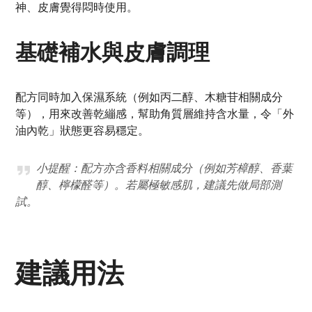
神、皮膚覺得悶時使用。
基礎補水與皮膚調理
配方同時加入保濕系統（例如丙二醇、木糖苷相關成分
等），用來改善乾繃感，幫助角質層維持含水量，令「外
油內乾」狀態更容易穩定。
小提醒：配方亦含香料相關成分（例如芳樟醇、香葉
醇、檸檬醛等）。若屬極敏感肌，建議先做局部測
試。
建議用法