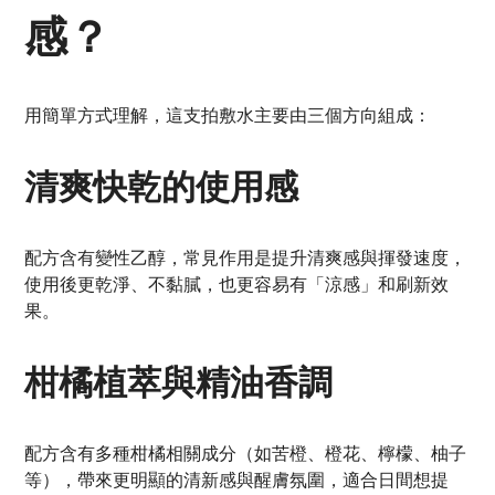
感？
用簡單方式理解，這支拍敷水主要由三個方向組成：
清爽快乾的使用感
配方含有變性乙醇，常見作用是提升清爽感與揮發速度，
使用後更乾淨、不黏膩，也更容易有「涼感」和刷新效
果。
柑橘植萃與精油香調
配方含有多種柑橘相關成分（如苦橙、橙花、檸檬、柚子
等），帶來更明顯的清新感與醒膚氛圍，適合日間想提