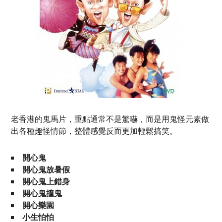
老香港的鬼馬片，重點通常不是驚嚇，而是用鬼怪元素做
出各種趣怪情節，整體感覺反而更加輕鬆搞笑。
開心鬼
開心鬼放暑假
開心鬼上錯身
開心鬼撞鬼
開心樂園
小生怕怕