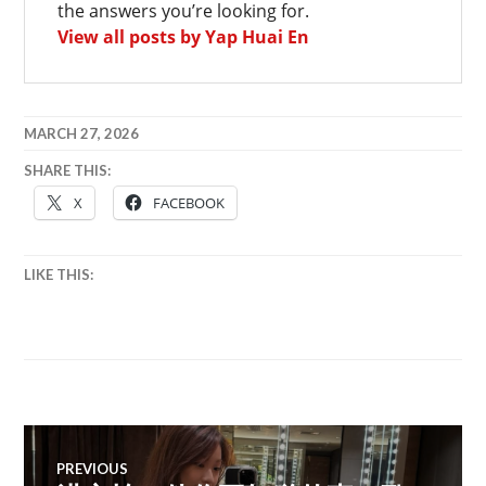
the answers you’re looking for.
View all posts by Yap Huai En
MARCH 27, 2026
SHARE THIS:
X
FACEBOOK
LIKE THIS:
Post
PREVIOUS