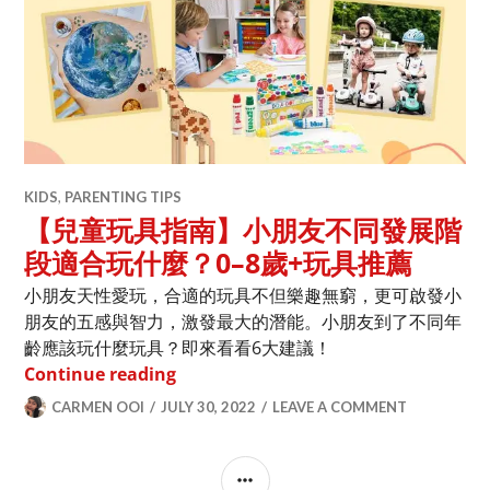
KIDS
,
PARENTING TIPS
【兒童玩具指南】小朋友不同發展階
段適合玩什麼？0–8歲+玩具推薦
小朋友天性愛玩，合適的玩具不但樂趣無窮，更可啟發小
朋友的五感與智力，激發最大的潛能。小朋友到了不同年
齡應該玩什麼玩具？即來看看6大建議！
【兒童玩具指南】小朋友不同發展階段適合
Continue reading
CARMEN OOI
JULY 30, 2022
LEAVE A COMMENT
SIDEBAR