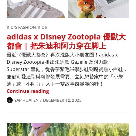
KID'S FASHION
,
KIDS
adidas x Disney Zootopia 優獸大
都會 | 把朱迪和阿力穿在脚上
最近《優獸大都會》再次洗版大小朋友圈！adidas x
Disney Zootopia 推出朱迪款 Gazelle 及阿力款
Superstar 童鞋，從香芋紫毛絨學步鞋到魔術貼小白鞋，
兼顧可愛造型與腳部發展需要。立刻想替家中的「小朱
迪」或「小阿力」入手一雙故事感滿滿的鞋！
adidas x Disney Zootopia 優
Continue reading
YAP HUAI EN
DECEMBER 11, 2025