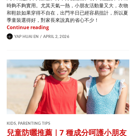
時夠不夠實用。尤其天氣一熱，小朋友活動量又大，衣物
和鞋款如果穿得不自在，出門半日已經容易扭計，所以夏
季童裝選得好，對家長來說真的省心不少！
adidas 2026夏季女童裝推薦｜媽媽
Continue reading
YAP HUAI EN
APRIL 2, 2026
KIDS
,
PARENTING TIPS
兒童防曬推薦｜7 種成分呵護小朋友