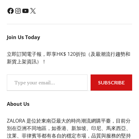
Facebook
Instagram
YouTube
X
Join Us Today
立即訂閱電子報，即享HK$ 120折扣（及最潮流行趨勢和
新貨上架資訊）！
Type your email…
SUBSCRIBE
About Us
ZALORA 是位於東南亞最大的時尚潮流網購平臺，目前分
別在亞洲不同地區，如香港、新加坡、印尼、馬來西亞、
汶莱、菲律賓等都有各自的穩定市場，品質與服務的堅持