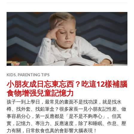
KIDS
,
PARENTING TIPS
小朋友成日忘東忘西？吃這12樣補腦
食物增强兒童記憶力
孩子一到上學日，最常見的畫面不是找功課，就是找水
樽、找外套、找鉛筆盒？很多家長一見小朋友記性差、做
事容易分心，第一反應都是「是不是不夠專心」。但其
實，記憶力、專注力、反應速度，除了和睡眠、作息、壓
力有關，日常飲食也真的會影響大腦表現！