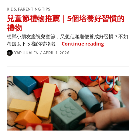
KIDS
,
PARENTING TIPS
兒童節禮物推薦｜5個培養好習慣的
禮物
想幫小朋友慶祝兒童節，又想佢哋順便養成好習慣？不如
兒童節禮物推
考慮以下 5 樣的禮物啦！
Continue reading
YAP HUAI EN
APRIL 1, 2026