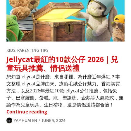
KIDS
,
PARENTING TIPS
Jellycat最紅的10款公仔 2026｜兒
童玩具推薦、情侶送禮
想知道Jellycat是什麼、來自哪裡、為什麼近年爆紅？本
文整理Jellycat品牌由來、療癒毛絨公仔魅力、香港購買
方法，以及2026年最紅10款Jellycat公仔推薦，包括兔
子、巴塞羅熊、蛋糕、龍、聖誕樹、企鵝等人氣款式，無
論作為兒童玩具、生日禮物，還是情侶送禮都合適！
Jellycat最紅的10款公仔 2026｜兒
Continue reading
YAP HUAI EN
JUNE 9, 2026