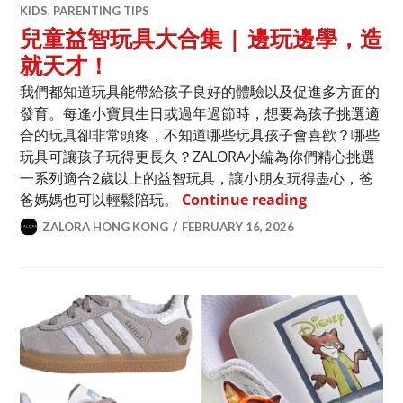
KIDS
,
PARENTING TIPS
兒童益智玩具大合集 | 邊玩邊學，造
就天才！
我們都知道玩具能帶給孩子良好的體驗以及促進多方面的
發育。每逢小寶貝生日或過年過節時，想要為孩子挑選適
合的玩具卻非常頭疼，不知道哪些玩具孩子會喜歡？哪些
玩具可讓孩子玩得更長久？ZALORA小編為你們精心挑選
一系列適合2歲以上的益智玩具，讓小朋友玩得盡心，爸
兒童益智玩具大
爸媽媽也可以輕鬆陪玩。
Continue reading
ZALORA HONG KONG
FEBRUARY 16, 2026