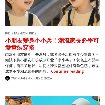
KID'S FASHION
,
KIDS
小朋友變身小小兵！潮流家長必學可
愛童裝穿搭
想幫小朋友影相、去派對，或者親子出街有少少驚喜？不
如試下將小朋友打扮成超可愛「小小兵」！黃色上衣配牛
仔褲，簡單又搶眼，唔使太誇張都已經好有角色感，難怪
小朋友變身
成為不少潮流家長的新寵。
Continue reading
YAP HUAI EN
JULY 2, 2026