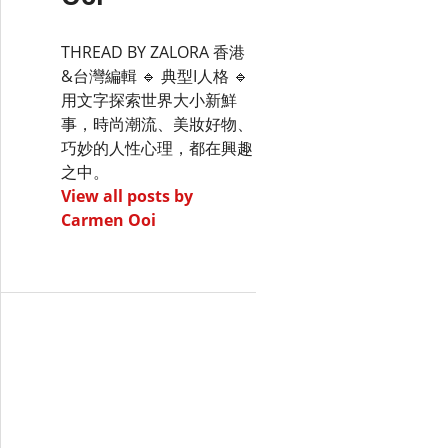
THREAD BY ZALORA 香港
&台灣編輯 🔹 典型I人格 🔹
用文字探索世界大小新鮮
事，時尚潮流、美妝好物、
巧妙的人性心理，都在興趣
之中。
View all posts by
Carmen Ooi