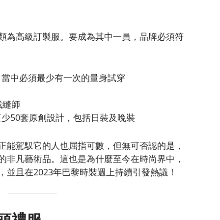
類為高級訂製服。要成為其中一員，品牌必須符
，當中必須最少有一次的量身試穿
裁縫師
少50套原創設計，包括日裝及晚裝
正能駕馭它的人也屈指可數，但無可否認的是，
的非凡藝術品。這也是為什麼至今在時尚界中，
，並且在2023年巴黎時裝週上持續引發熱議！
野獸頭禮服