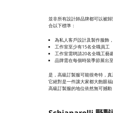
並非所有設計師品牌都可以被歸
合以下標準：
為私人客戶設計及製作服飾
工作室至少有15名全職員工
工作室需聘請20名全職工藝
品牌需在每個時裝季節展出至
是，高級訂製服可能很奇特，真
它絕對是一件讓大家都大飽眼福
高級訂製服的地位依然無可撼動
Schiaparelli 