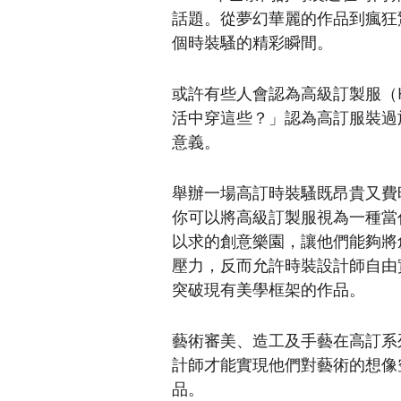
話題。從夢幻華麗的作品到瘋狂驚
個時裝騷的精彩瞬間。
或許有些人會認為高級訂製服（Ha
活中穿這些？」認為高訂服裝過
意義。
舉辦一場高訂時裝騷既昂貴又費
你可以將高級訂製服視為一種當
以求的創意樂園，讓他們能夠將
壓力，反而允許時裝設計師自由
突破現有美學框架的作品。
藝術審美、造工及手藝在高訂系
計師才能實現他們對藝術的想像
品。