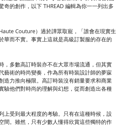
奇的創作，以下 THREAD 編輯為你一一列出多
ute Couture）過於譁眾取寵，「誰會在現實生
於華而不實。事實上這就是高級訂製服的存在的
時，多數高訂時裝亦不在大眾市場流通，但其實
代藝術的時尚變奏，作為所有時裝設計師的夢寐
創造力推向極限。高訂時裝沒有銷量要求和商業
實驗他們對時尚的理解與幻想，從而創造出各種
列上受到最大程度的考驗。只有在這種時候，設
空間。雖然，只有少數人懂得欣賞這些獨特的作