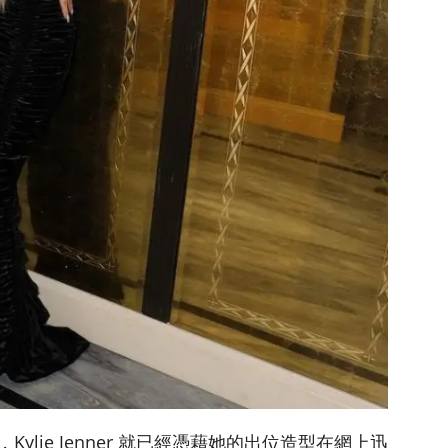
之前，Kylie Jenner 就已經憑藉她的出位造型在網上迅