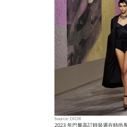
Source: DIOR
2023 年巴黎高訂時裝週在時