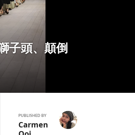
！獅子頭、顛倒
PUBLISHED BY
Carmen
Ooi