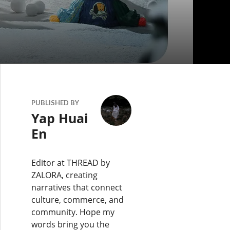
PUBLISHED BY
Yap Huai
En
Editor at THREAD by
ZALORA, creating
narratives that connect
culture, commerce, and
community. Hope my
words bring you the