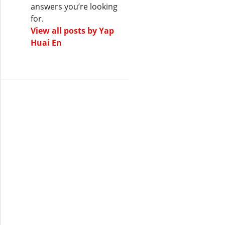
answers you’re looking
for.
View all posts by Yap
Huai En