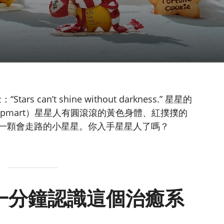
tars can’t shine without darkness.” 星星的
pmart）星星人有圓滾滾的黃色身體、紅撲撲的
一顆會走路的小星星。你入手星星人了嗎？
一分鐘認識這個治癒系