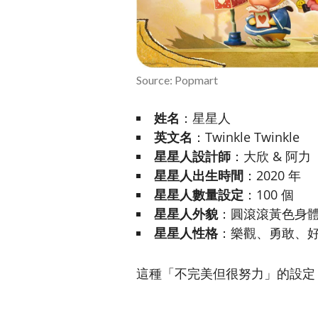
Source: Popmart
姓名
：星星人
英文名
：Twinkle Twinkle
星星人設計師
：大欣 & 阿力
星星人出生時間
：2020 年
星星人數量設定
：100 個
星星人外貌
：圓滾滾黃色身
星星人性格
：樂觀、勇敢、
這種「不完美但很努力」的設定