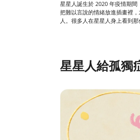
星星人誕生於 2020 年疫情期
把難以言說的情緒放進插畫裡，
人。很多人在星星人身上看到那
星星人給孤獨