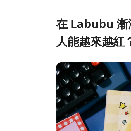
在 Labubu
人能越來越紅