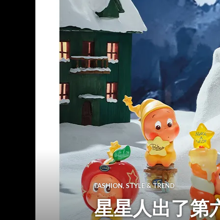
FASHION
,
STYLE & TREND
星星人出了第六