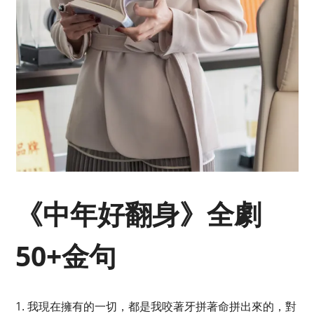
《中年好翻身》全劇
50+金句
1. 我現在擁有的一切，都是我咬著牙拼著命拼出來的，對