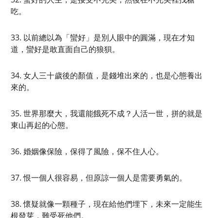
吃。
33. 以前總以為「蠻好」是別人眼中的圓滿，現在才知
道，蠻好是敢直面自己的狼狽。
34. 女人三十歲後的顏值，是錢堆出來的，也是心態養出
來的。
35. 世界那麼大，我還能餓死不成？人活一世，拼的就是
東山再起的心態。
36. 婚姻像保險，保得了風險，保不住人心。
37. 恨一個人很容易，但原諒一個人是需要勇氣的。
38. 懷疑就像一顆種子，現在給他們埋下，未來一定能生
根發芽，難受死他們。