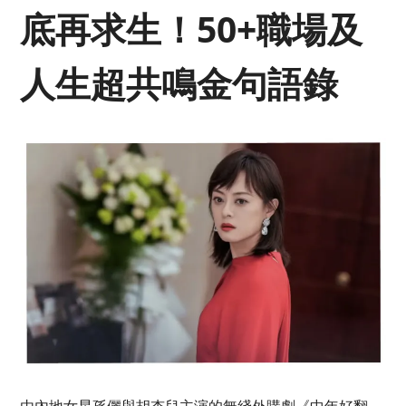
底再求生！50+職場及
人生超共鳴金句語錄