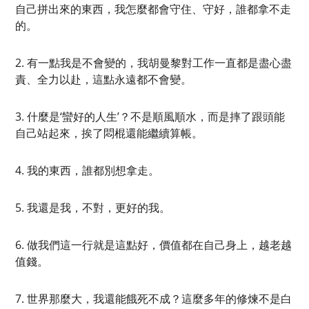
自己拼出來的東西，我怎麼都會守住、守好，誰都拿不走
的。
2. 有一點我是不會變的，我胡曼黎對工作一直都是盡心盡
責、全力以赴，這點永遠都不會變。
3. 什麼是‘蠻好的人生’？不是順風順水，而是摔了跟頭能
自己站起來，挨了悶棍還能繼續算帳。
4. 我的東西，誰都別想拿走。
5. 我還是我，不對，更好的我。
6. 做我們這一行就是這點好，價值都在自己身上，越老越
值錢。
7. 世界那麼大，我還能餓死不成？這麼多年的修煉不是白