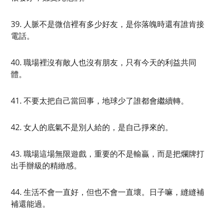
39. 人脈不是微信裡有多少好友，是你落魄時還有誰肯接
電話。
40. 職場裡沒有敵人也沒有朋友，只有今天的利益共同
體。
41. 不要太把自己當回事，地球少了誰都會繼續轉。
42. 女人的底氣不是別人給的，是自己掙來的。
43. 職場這場無限遊戲，重要的不是輸贏，而是把爛牌打
出手辦級的精緻感。
44. 生活不會一直好，但也不會一直壞。日子嘛，縫縫補
補還能過。