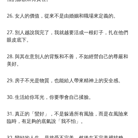
26. 女人的價值，從來不是由婚姻和職場來定義的。
27. 別人越說我完了，我就越要活成一根釘子，扎在他們
眼皮底下。
28. 與其在意別人的背叛和不善，不如經營自己的尊嚴和
美好。
29. 房子不光是物質，也能給人帶來精神上的安全感。
30. 生活給你耳光，你要學會自己揉臉。
31. 真正的「蠻好」，不是躲過所有風險，而是在風險來
臨時，有足夠的底氣說「我不怕」。
32. 蠻好的人生，是接受不完美，然後在不完美裡找糖