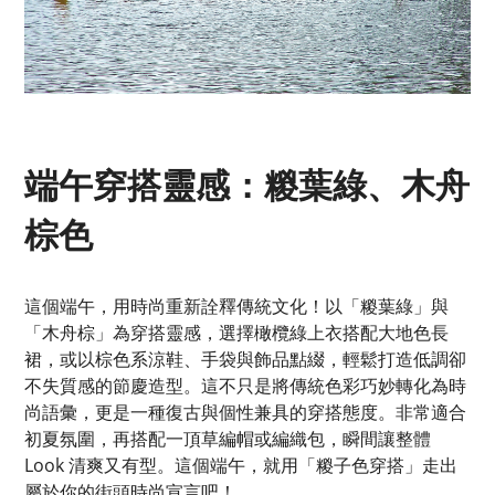
端午穿搭靈感：糉葉綠、木舟
棕色
這個端午，用時尚重新詮釋傳統文化！以「糉葉綠」與
「木舟棕」為穿搭靈感，選擇橄欖綠上衣搭配大地色長
裙，或以棕色系涼鞋、手袋與飾品點綴，輕鬆打造低調卻
不失質感的節慶造型。這不只是將傳統色彩巧妙轉化為時
尚語彙，更是一種復古與個性兼具的穿搭態度。非常適合
初夏氛圍，再搭配一頂草編帽或編織包，瞬間讓整體
Look 清爽又有型。這個端午，就用「糉子色穿搭」走出
屬於你的街頭時尚宣言吧！