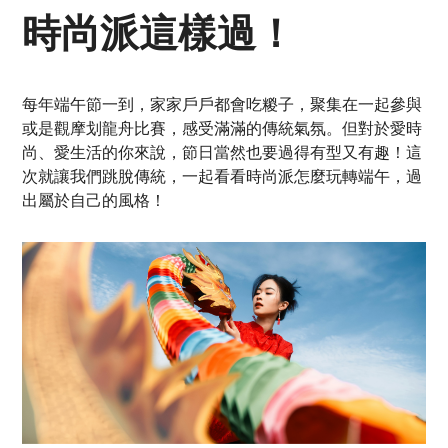
時尚派這樣過！
每年端午節一到，家家戶戶都會吃糉子，聚集在一起參與
或是觀摩划龍舟比賽，感受滿滿的傳統氣氛。但對於愛時
尚、愛生活的你來說，節日當然也要過得有型又有趣！這
次就讓我們跳脫傳統，一起看看時尚派怎麼玩轉端午，過
出屬於自己的風格！