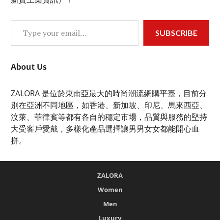
Type your email…
SUBSCRIBE
About Us
ZALORA 是位於東南亞最大的時尚潮流網購平臺，目前分
別在亞洲不同地區，如香港、新加坡、印尼、馬來西亞、
汶莱、菲律賓等都有各自的穩定市場，品質與服務的堅持
大受客戶愛戴，多樣化產品選擇讓男男女女都能開心血
拼。
ZALORA
Women
Men
Luxury