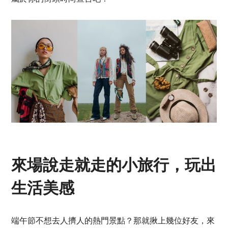
來場說走就走的小旅行，玩出
生活美感
端午節不想去人擠人的熱門景點？那就揪上幾位好友，來