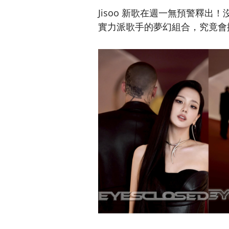
Jisoo 新歌在週一無預警釋出！
實力派歌手的夢幻組合，究竟會