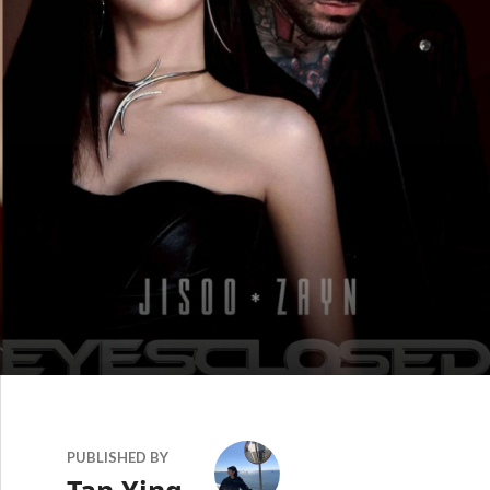
PUBLISHED BY
Tan Ying