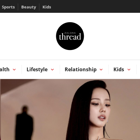
Sports
Beauty
Kids
HREAD by ZALORA
Kong
alth
Lifestyle
Relationship
Kids