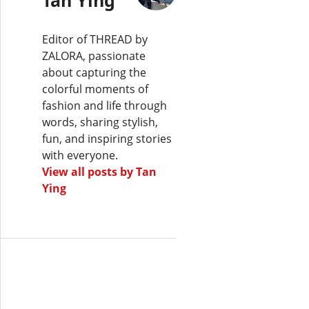
Editor of THREAD by
ZALORA, passionate
about capturing the
colorful moments of
fashion and life through
words, sharing stylish,
fun, and inspiring stories
with everyone.
View all posts by Tan
Ying