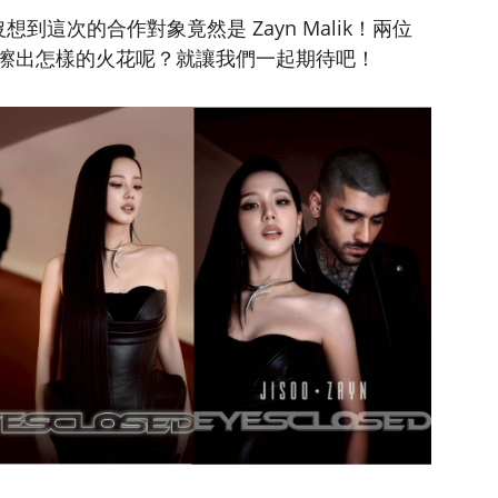
沒想到這次的合作對象竟然是 Zayn Malik！兩位
擦出怎樣的火花呢？就讓我們一起期待吧！