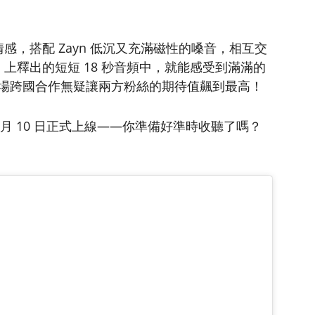
的情感，搭配 Zayn 低沉又充滿磁性的嗓音，相互交
 上釋出的短短 18 秒音頻中，就能感受到滿滿的
場跨國合作無疑讓兩方粉絲的期待值飆到最高！
 10 月 10 日正式上線——你準備好準時收聽了嗎？