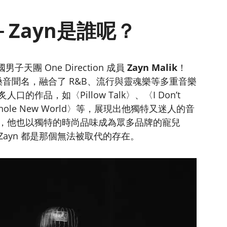
Zayn是誰呢？
子天團 One Direction 成員
Zayn Malik
！
的嗓音聞名，融合了 R&B、流行與靈魂樂等多重音樂
作品，如〈Pillow Talk〉、〈I Don’t
〈A Whole New World〉等，展現出他獨特又迷人的音
，他也以獨特的時尚品味成為眾多品牌的寵兒
ayn 都是那個無法被取代的存在。