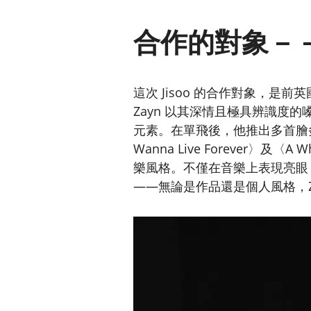
合作的對象－－
這次 Jisoo 的合作對象，是前英國男
Zayn 以其深情且極具辨識度
元素。在單飛後，他推出多首膾炙人口的
Wanna Live Forever〉及
樂風格。不僅在音樂上表現亮眼
——無論是作品還是個人風格，Z