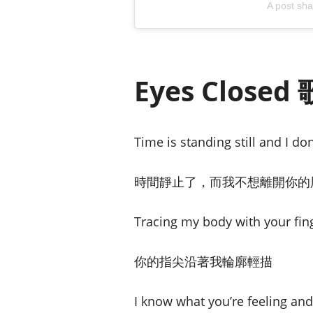
A post sh
Eyes Clos
Time is standing still and I do
時間靜止了，而我不想離開你的
Tracing my body with your fin
你的指尖沿著我輪廓輕描
I know what you’re feeling and