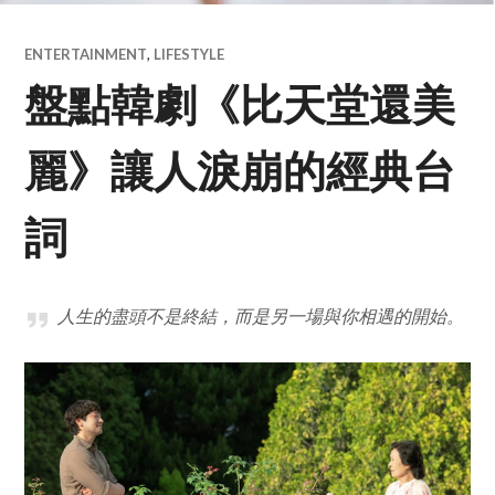
ENTERTAINMENT
,
LIFESTYLE
盤點韓劇《比天堂還美
麗》讓人淚崩的經典台
詞
人生的盡頭不是終結，而是另一場與你相遇的開始。