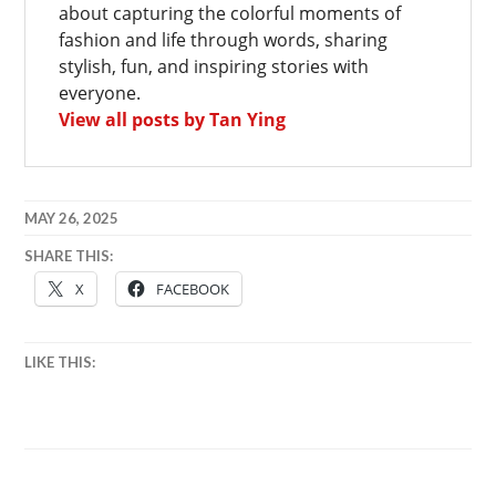
about capturing the colorful moments of
fashion and life through words, sharing
stylish, fun, and inspiring stories with
everyone.
View all posts by Tan Ying
MAY 26, 2025
SHARE THIS:
X
FACEBOOK
LIKE THIS: