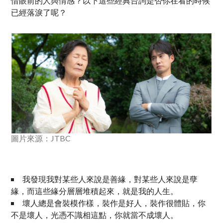
惜眼前的人與情感？以下這些經典台詞是否你在看的時候
已經落淚了呢？
圖片來源：JTBC
我發現我對某些人來說是善緣，對某些人來說是孽
緣，而這些緣分層層堆積起來，就是我的人生。
壞人總是會裝模作樣，裝作是好人，裝作很體貼，你
不是壞人，光憑不識相這點，你就當不成壞人。