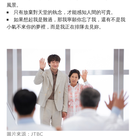
風景。
只有放棄對天堂的執念，才能感知人間的可貴。
如果想起我是難過，那我寧願你忘了我，還有不是我
小氣不來你的夢裡，而是我正在排隊去見妳。
圖片來源：JTBC