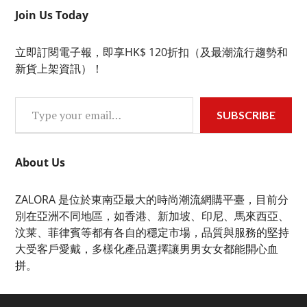
Join Us Today
立即訂閱電子報，即享HK$ 120折扣（及最潮流行趨勢和
新貨上架資訊）！
Type your email…
SUBSCRIBE
About Us
ZALORA 是位於東南亞最大的時尚潮流網購平臺，目前分
別在亞洲不同地區，如香港、新加坡、印尼、馬來西亞、
汶莱、菲律賓等都有各自的穩定市場，品質與服務的堅持
大受客戶愛戴，多樣化產品選擇讓男男女女都能開心血
拼。