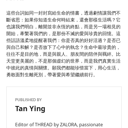
這些台詞如同一封封寫給生命的情書，透過劇情讓我們不
斷省思：如果你知道生命何時結束，還會那樣生活嗎？它
也讓我們明白，離開並非永恆的終點，而是另一場相見的
開始，牽繫著我們的，是那份不滅的愛與珍貴的回憶。這
些話語溫柔地提醒著我們：你是否真的好好活過？是否已
與自己和解？是否放下了心中的執念？生命中最珍貴的，
往往不是目的地，而是與親人、朋友間的陪伴與羈絆。比
天堂更美麗的，不是那個虛幻的世界，而是我們真實生活
中彼此的真情與關懷。願我們都能珍惜當下，用心生活，
勇敢面對生離死別，帶著愛與希望繼續前行。
PUBLISHED BY
Tan Ying
Editor of THREAD by ZALORA, passionate