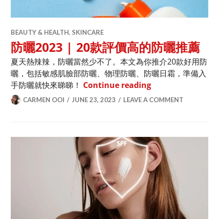
BEAUTY & HEALTH
,
SKINCARE
防曬2023 | 20款評價高的防曬推薦
夏天熱辣辣，防曬當然少不了。本文為你推介20款好用防
曬，包括敏感肌臉部防曬、物理防曬、防曬日霜，準備入
防曬2023 | 20
手防曬就快來睇睇！
Continue reading
CARMEN OOI
JUNE 23, 2023
LEAVE A COMMENT