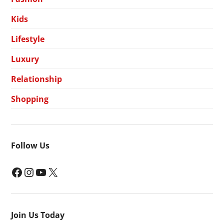
Kids
Lifestyle
Luxury
Relationship
Shopping
Follow Us
Facebook
Instagram
YouTube
X
Join Us Today