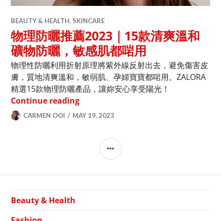
BEAUTY & HEALTH
,
SKINCARE
物理防曬推薦2023｜15款清爽溫和
礦物防曬，敏感肌都啱用
物理性防曬利用折射原理將紫外線反射出去，避免傷害皮
膚，質地清爽溫和，敏弱肌、孕婦寶寶都啱用。ZALORA
精選15款物理防曬產品，讓妳安心享受陽光！
物理防曬推薦2023｜15款清爽溫和礦
Continue reading
CARMEN OOI
MAY 19, 2023
SIDEBAR
Beauty & Health
Fashion