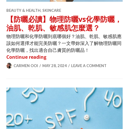
BEAUTY & HEALTH
,
SKINCARE
【防曬必讀】物理防曬vs化學防曬，
油肌、乾肌、敏感肌怎麼選？
物理防曬和化學防曬到底哪個好？油肌、乾肌、敏感肌應
該如何選擇才能完美防曬？一文帶妳深入了解物理防曬同
化學防曬，找出適合自己膚質的防曬品！
【防曬必讀】物理防曬vs化學防曬，油
Continue reading
CARMEN OOI
MAY 28, 2024
LEAVE A COMMENT