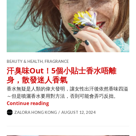
BEAUTY & HEALTH
,
FRAGRANCE
汗臭味Out！5個小貼士香水唔離
身，散發迷人香氣
香水無疑是人類的偉大發明，讓女性出汗後依然香味四溢
～但是噴灑香水要用對方法，否則可能會弄巧反拙。
汗臭味Out！5個小貼士香水唔離身，散
Continue reading
ZALORA HONG KONG
AUGUST 12, 2024