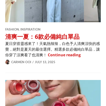
FASHION
,
INSPIRATION
清爽一夏：6款必備純白單品
夏日穿搭靈感來了！天氣熱辣辣，白色予人清爽涼快的感
覺，絕對是夏天的最佳選擇。精選多款必備純白單品，讓
清爽一夏：6
你穿了涼爽看了也清爽！
Continue reading
CARMEN OOI
JULY 13, 2025