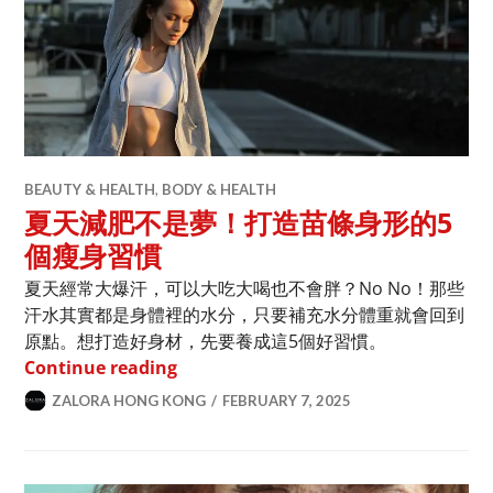
BEAUTY & HEALTH
,
BODY & HEALTH
夏天減肥不是夢！打造苗條身形的5
個瘦身習慣
夏天經常大爆汗，可以大吃大喝也不會胖？No No！那些
汗水其實都是身體裡的水分，只要補充水分體重就會回到
原點。想打造好身材，先要養成這5個好習慣。
夏天減肥不是夢！打造苗條身形的5個瘦
Continue reading
ZALORA HONG KONG
FEBRUARY 7, 2025