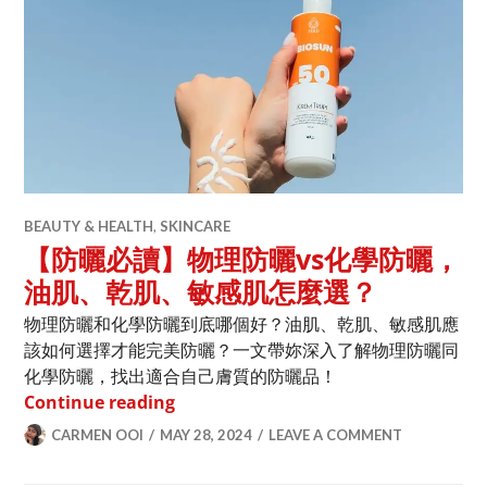
BEAUTY & HEALTH
,
SKINCARE
【防曬必讀】物理防曬vs化學防曬，
油肌、乾肌、敏感肌怎麼選？
物理防曬和化學防曬到底哪個好？油肌、乾肌、敏感肌應
該如何選擇才能完美防曬？一文帶妳深入了解物理防曬同
化學防曬，找出適合自己膚質的防曬品！
【防曬必讀】物理防曬vs化學防曬，油
Continue reading
CARMEN OOI
MAY 28, 2024
LEAVE A COMMENT