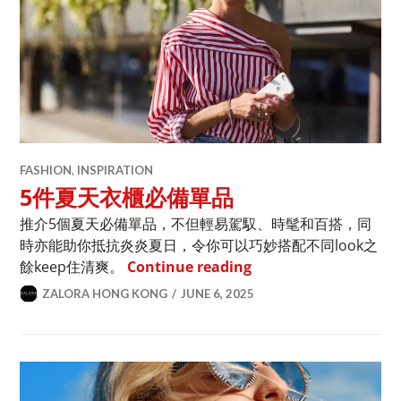
FASHION
,
INSPIRATION
5件夏天衣櫃必備單品
推介5個夏天必備單品，不但輕易駕馭、時髦和百搭，同
時亦能助你抵抗炎炎夏日，令你可以巧妙搭配不同look之
5件夏天衣櫃必備單品
餘keep住清爽。
Continue reading
ZALORA HONG KONG
JUNE 6, 2025