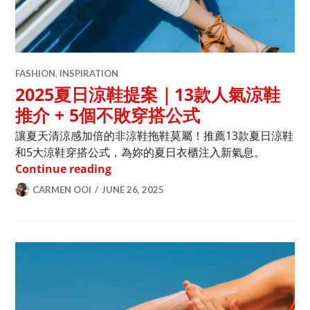
FASHION
,
INSPIRATION
2025夏日涼鞋提案｜13款人氣涼鞋
推介 + 5個不敗穿搭公式
讓夏天清涼感加倍的非涼鞋拖鞋莫屬！推薦13款夏日涼鞋
和5大涼鞋穿搭公式，為妳的夏日衣櫃注入新氣息。
2025夏日涼鞋提案｜13款人氣涼鞋推介 
Continue reading
CARMEN OOI
JUNE 26, 2025