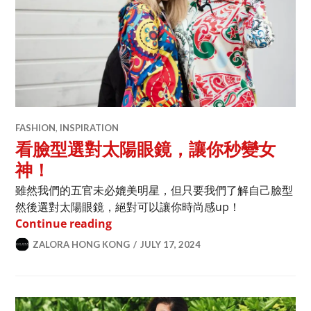
FASHION
,
INSPIRATION
看臉型選對太陽眼鏡，讓你秒變女
神！
雖然我們的五官未必媲美明星，但只要我們了解自己臉型
然後選對太陽眼鏡，絕對可以讓你時尚感up！
看臉型選對太陽眼鏡，讓你秒變女神！
Continue reading
ZALORA HONG KONG
JULY 17, 2024