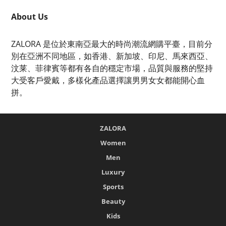
About Us
ZALORA 是位於東南亞最大的時尚潮流網購平臺，目前分
別在亞洲不同地區，如香港、新加坡、印尼、馬來西亞、
汶莱、菲律賓等都有各自的穩定市場，品質與服務的堅持
大受客戶愛戴，多樣化產品選擇讓男男女女都能開心血
拼。
ZALORA
Women
Men
Luxury
Sports
Beauty
Kids