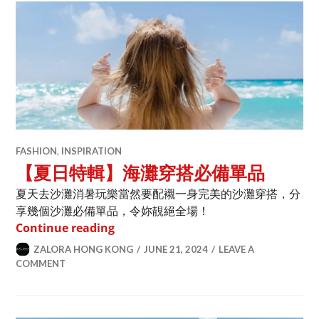
FASHION
,
INSPIRATION
【夏日特輯】海灘穿搭必備單品
夏天去沙灘消暑玩樂當然要配襯一身完美的沙灘穿搭，分
享幾個沙灘必備單品，令妳靚絕全場！
【夏日特輯】海灘穿搭必備單品
Continue reading
ZALORA HONG KONG
JUNE 21, 2024
LEAVE A
COMMENT