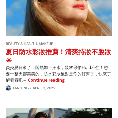
BEAUTY & HEALTH
,
MAKEUP
夏日防水彩妝推薦！清爽持妝不脫妝
☀️
炎炎夏日來了，悶熱加上汗水，妝容最怕Hold不住！想
要一整天都美美的，防水彩妝絕對是你的好幫手，快來了
夏日防水彩妝推薦！清爽持妝
解看看吧～
Continue reading
TAN YING
APRIL 2, 2025