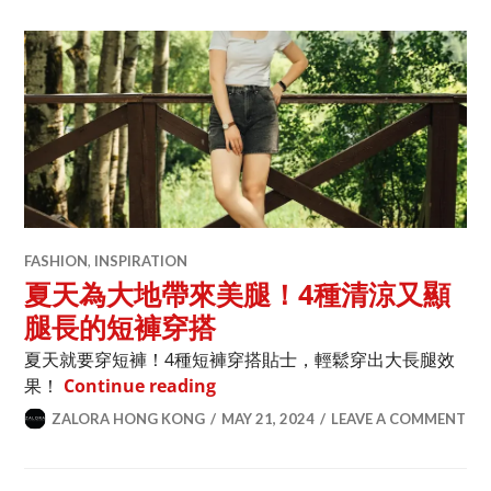
FASHION
,
INSPIRATION
夏天為大地帶來美腿！4種清涼又顯
腿長的短褲穿搭
夏天就要穿短褲！4種短褲穿搭貼士，輕鬆穿出大長腿效
夏天為大地帶來美腿！4種清涼又顯
果！
Continue reading
ZALORA HONG KONG
MAY 21, 2024
LEAVE A COMMENT