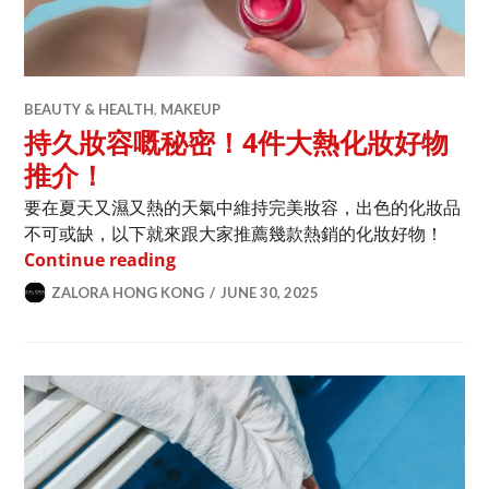
BEAUTY & HEALTH
,
MAKEUP
持久妝容嘅秘密！4件大熱化妝好物
推介！
要在夏天又濕又熱的天氣中維持完美妝容，出色的化妝品
不可或缺，以下就來跟大家推薦幾款熱銷的化妝好物！
持久妝容嘅秘密！4件大熱化妝好物推介
Continue reading
ZALORA HONG KONG
JUNE 30, 2025