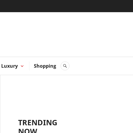
 Hong
Luxury
Shopping
SEARCH
TRENDING
NOW