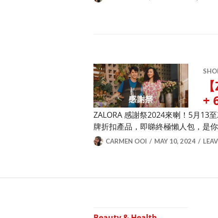
SHO
【
+
ZALORA 感謝祭2024來喇！5
牌折扣產品，即睇終極懶人包，是
CARMEN OOI
MAY 10, 2024
LEA
Beauty & Health