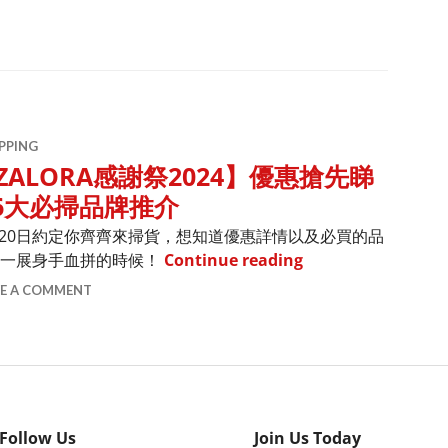
PPING
ZALORA感謝祭2024】優惠搶先睇
 6大必掃品牌推介
月13至20日約定你齊齊來掃貨，想知道優惠詳情以及必買的品
【ZALORA感謝祭2
你一展身手血拼的時候！
Continue reading
VE A COMMENT
Follow Us
Join Us Today