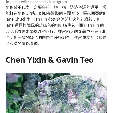
Image credit: janechuck/ Instagram
情侶裝不代表一定要穿得一模一樣，透過色調的運用一樣
能打造情侶CP感。例如在近期的首爾 trip，馬來西亞網紅
Jane Chuck 和 Han Pin 都身穿休閒舒適的針織衫，但
Jane 選擇極簡風的藍綠色的粗針織毛衣，而 Han Pin 的
印花毛衣則走繁複浮誇路線。雖然兩人的穿著並不完全相
同，但一致的冷色調襯撘牛仔褲組合，依然成功穿出順眼
又和諧的情侶造型。
Chen Yixin & Gavin Teo