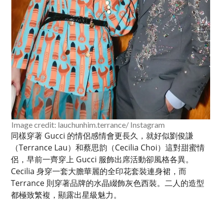
Image credit: lauchunhim.terrance/ Instagram
同樣穿著 Gucci 的情侶感情會更長久，就好似劉俊謙
（Terrance Lau）和蔡思韵（Cecilia Choi）這對甜蜜情
侶，早前一齊穿上 Gucci 服飾出席活動卻風格各異。
Cecilia 身穿一套大膽華麗的全印花套裝連身裙，而
Terrance 則穿著品牌的水晶綴飾灰色西裝。二人的造型
都極致繁複，顯露出星級魅力。