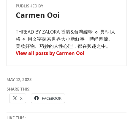
PUBLISHED BY
Carmen Ooi
THREAD BY ZALORA 香港&台灣編輯 🔹 典型I人
格 🔹 用文字探索世界大小新鮮事，時尚潮流、
美妝好物、巧妙的人性心理，都在興趣之中。
View all posts by Carmen Ooi
MAY 12, 2023
SHARE THIS:
穿
X
FACEBOOK
搭
技
巧
,
LIKE THIS:
情
侶