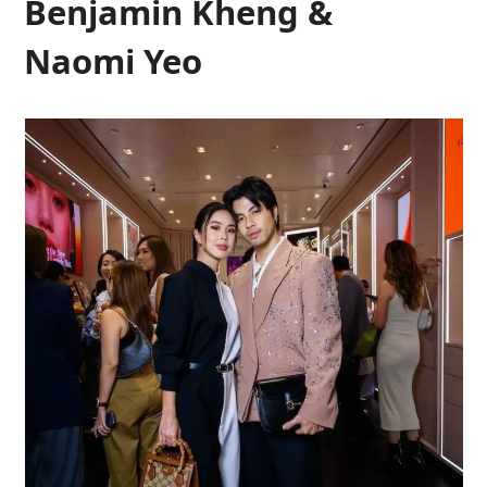
Benjamin Kheng &
Naomi Yeo