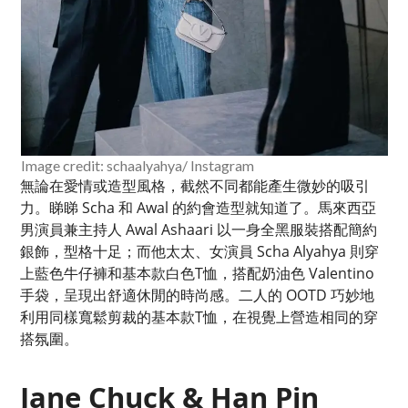
Image credit: schaalyahya/ Instagram
無論在愛情或造型風格，截然不同都能產生微妙的吸引
力。睇睇 Scha 和 Awal 的約會造型就知道了。馬來西亞
男演員兼主持人 Awal Ashaari 以一身全黑服裝搭配簡約
銀飾，型格十足；而他太太、女演員 Scha Alyahya 則穿
上藍色牛仔褲和基本款白色T恤，搭配奶油色 Valentino
手袋，呈現出舒適休閒的時尚感。二人的 OOTD 巧妙地
利用同樣寬鬆剪裁的基本款T恤，在視覺上營造相同的穿
搭氛圍。
Jane Chuck & Han Pin