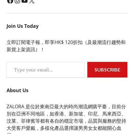
Join Us Today
立即訂閱電子報，即享HK$ 120折扣（及最潮流行趨勢和
新貨上架資訊）！
Type your email…
SUBSCRIBE
About Us
ZALORA 是位於東南亞最大的時尚潮流網購平臺，目前分
別在亞洲不同地區，如香港、新加坡、印尼、馬來西亞、
汶莱、菲律賓等都有各自的穩定市場，品質與服務的堅持
大受客戶愛戴，多樣化產品選擇讓男男女女都能開心血