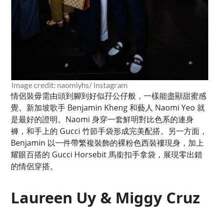
Image credit: naomiyhs/ Instagram
情侶裝毋需由頭到腳到好似孖公仔般，一樣能盡顯甜蜜感
覺。新加坡歌手 Benjamin Kheng 和藝人 Naomi Yeo 就
是最好的證明。Naomi 身穿一套鮮明對比色系的連身
褲，和手上的 Gucci 竹節手袋形成完美配搭。另一方面，
Benjamin 以一件帶繁複裝飾的裸粉色西裝褸現身，加上
耀眼百搭的 Gucci Horsebit 馬銜扣手拿袋，展現零出錯
的情侶穿搭。
Laureen Uy & Miggy Cruz