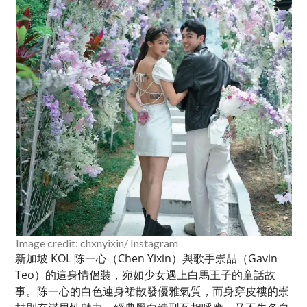
Image credit: chxnyixin/ Instagram
新加坡 KOL 陈一心（Chen Yixin）與歌手崇喆（Gavin
Teo）的這身情侶裝，宛如少女遇上白馬王子的童話故
事。陈一心的白色連身裙散發優雅氣質，而身穿皮褸的崇