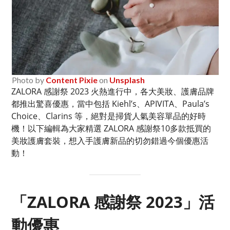
Photo by
Content Pixie
on
Unsplash
ZALORA 感謝祭 2023 火熱進行中，各大美妝、護膚品牌
都推出驚喜優惠，當中包括 Kiehl’s、APIVITA、Paula’s
Choice、Clarins 等，絕對是掃貨人氣美容單品的好時
機！以下編輯為大家精選 ZALORA 感謝祭10多款抵買的
美妝護膚套裝，想入手護膚新品的切勿錯過今個優惠活
動！
「ZALORA 感謝祭 2023」活
動優惠