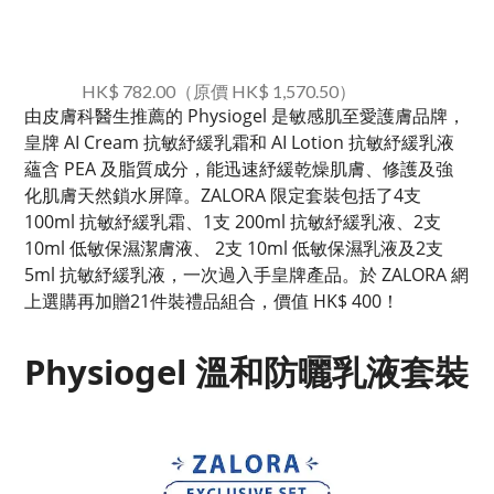
HK$ 782.00（原價 HK$ 1,570.50）
由皮膚科醫生推薦的 Physiogel 是敏感肌至愛護膚品牌，
皇牌 AI Cream 抗敏紓緩乳霜和 AI Lotion 抗敏紓緩乳液
蘊含 PEA 及脂質成分，能迅速紓緩乾燥肌膚、修護及強
化肌膚天然鎖水屏障。ZALORA 限定套裝包括了4支
100ml 抗敏紓緩乳霜、1支 200ml 抗敏紓緩乳液、2支
10ml 低敏保濕潔膚液、 2支 10ml 低敏保濕乳液及2支
5ml 抗敏紓緩乳液，一次過入手皇牌產品。於 ZALORA 網
上選購再加贈21件裝禮品組合，價值 HK$ 400！
Physiogel 溫和防曬乳液套裝