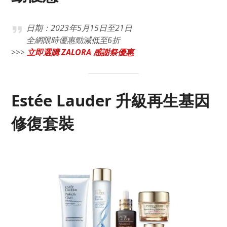
日期：2023年5月15日至21日
全網限時優惠勁減低至6折
>>>
立即選購 ZALORA 感謝祭優惠
Estée Lauder 升級再生基因
修復套裝