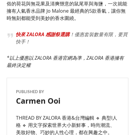
俗的荷花與無花果及清爽愜意的鼠尾草與海鹽，一次就能
擁有人氣香水品牌 Jo Malone 最經典的5款香氣，讓你無
時無刻都能受到美妙的香水圍繞。
快來 ZALORA 感謝祭選購
！優惠套裝數量有限，要買
快手！
*以上優惠以 ZALORA 香港官網為準，ZALORA 香港擁有
最終決定權
PUBLISHED BY
Carmen Ooi
THREAD BY ZALORA 香港&台灣編輯 🔹 典型I人
格 🔹 用文字探索世界大小新鮮事，時尚潮流、
美妝好物、巧妙的人性心理，都在興趣之中。