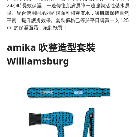
24小時長效保濕，一邊修復肌膚屏障一邊強韌活性儲水屏
障。配合使用同系列的潔面乳和爽膚水，讓肌膚保持自然
平衡，提升護膚效果。套裝價格已等於平日購買一支 125
ml 的保濕面霜，絕對抵買！
amika 吹整造型套裝
Williamsburg