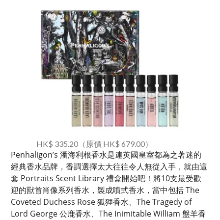
HK$ 335.20（原價 HK$ 679.00）
Penhaligon’s 潘海利根香水是連英國皇室都為之著迷的
經典香水品牌，香調選擇太大往往令人無從入手，就由這
套 Portraits Scent Library 禮盒開始吧！將10支最受歡
迎的獸首肖像系列香水，製成噴式香水，當中包括 The
Coveted Duchess Rose 狐狸香水、The Tragedy of
Lord George 公鹿香水、The Inimitable William 盤羊香