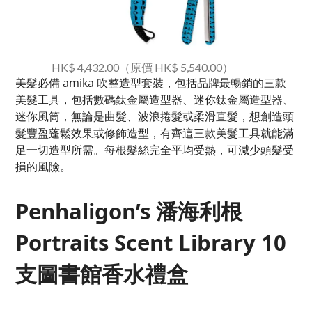
HK$ 4,432.00（原價 HK$ 5,540.00）
美髮必備 amika 吹整造型套裝，包括品牌最暢銷的三款
美髮工具，包括數碼鈦金屬造型器、迷你鈦金屬造型器、
迷你風筒，無論是曲髮、波浪捲髮或柔滑直髮，想創造頭
髮豐盈蓬鬆效果或修飾造型，有齊這三款美髮工具就能滿
足一切造型所需。每根髮絲完全平均受熱，可減少頭髮受
損的風險。
Penhaligon’s 潘海利根
Portraits Scent Library 10
支圖書館香水禮盒