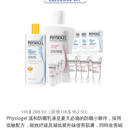
HK$ 288.50（原價 HK$ 962.50）
Physiogel 溫和防曬乳液是夏天必備的防曬小夥伴，採用
低敏配方，能效紓緩及減低紫外線侵害肌膚，同時改善細