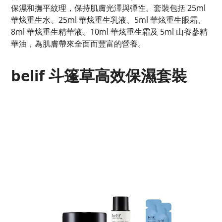
保濕和撫平紋理，保持肌膚光澤與彈性。套裝包括 25ml
華炫重生水、25ml 華炫重生乳液、5ml 華炫重生眼霜、
8ml 華炫重生精華液、10ml 華炫重生霜及 5ml 山養蔘精
華油，為肌膚帶來全面而豐富的營養。
belif 斗篷草高效保濕套裝