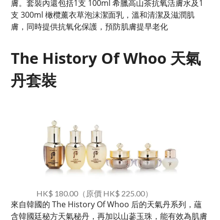
膚。套裝內還包括1支 100ml ​​希臘高山茶抗氧活膚水及1
支 300ml 橄欖薰衣草泡沫潔面乳，溫和清潔及滋潤肌
膚，同時提供抗氧化保護，預防肌膚提早老化
The History Of Whoo 天氣
丹套裝
HK$ 180.00（原價 HK$ 225.00）
來自韓國的 The History Of Whoo 后的天氣丹系列，蘊
含韓國廷秘方天氣秘丹，再加以山蔘玉珠，能有效為肌膚