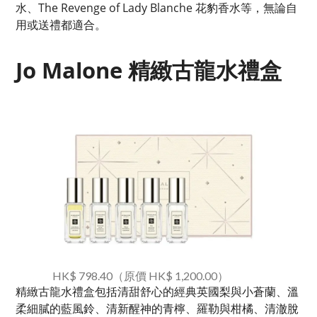
水、The Revenge of Lady Blanche 花豹香水等，無論自
用或送禮都適合。
Jo Malone 精緻古龍水禮盒
HK$ 798.40（原價 HK$ 1,200.00）
精緻古龍水禮盒包括清甜舒心的經典英國梨與小蒼蘭、溫
柔細膩的藍風鈴、清新醒神的青檸、羅勒與柑橘、清澈脫