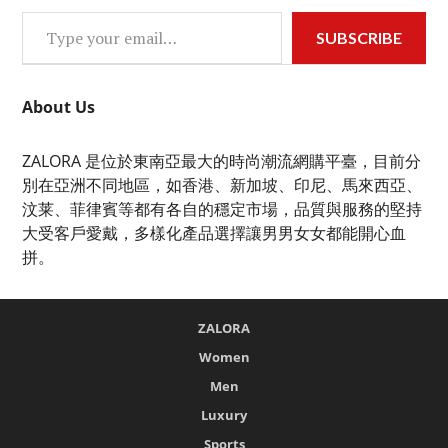
Type your email…
SUBSCRIBE
About Us
ZALORA 是位於東南亞最大的時尚潮流網購平臺，目前分
別在亞洲不同地區，如香港、新加坡、印尼、馬來西亞、
汶莱、菲律賓等都有各自的穩定市場，品質與服務的堅持
大受客戶愛戴，多樣化產品選擇讓男男女女都能開心血
拼。
ZALORA
Women
Men
Luxury
Sports