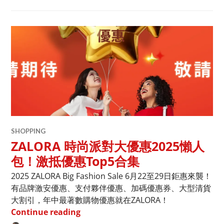
SHOPPING
ZALORA 時尚派對大優惠2025懶人
包！激抵優惠Top5合集
2025 ZALORA Big Fashion Sale 6月22至29日鉅惠來襲！
有品牌激安優惠、支付夥伴優惠、加碼優惠券、大型清貨
大割引，年中最著數購物優惠就在ZALORA！
ZALORA 時尚派對大優惠2025懶人包！
Continue reading