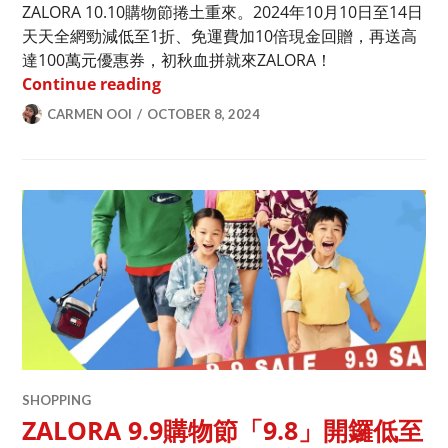
ZALORA 10.10購物節捲土重來。2024年10月10日至14日
天天全網勁減低至1折、免運費加10倍現金回贈，再送高
達100萬元優惠券，初秋血拼就來ZALORA！
ZALORA 雙十購物節狂歡優惠！每日免運
Continue reading
CARMEN OOI
OCTOBER 8, 2024
SHOPPING
ZALORA 9.9購物節「9.8」開鑼低至