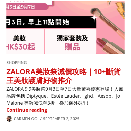
SHOPPING
ZALORA美妝祭減價攻略｜10+斷貨
王美妝護膚好物推介
ZALORA 9.9美妝祭9月3日至7日大量驚喜優惠登場！人氣
品牌包括 Diptyque、Estée Lauder、ghd、Aesop、Jo
Malone 等激減低至3折，疊加額外8折！
ZALORA美妝祭減價攻略｜10+斷貨王
Continue reading
CARMEN OOI
SEPTEMBER 2, 2025