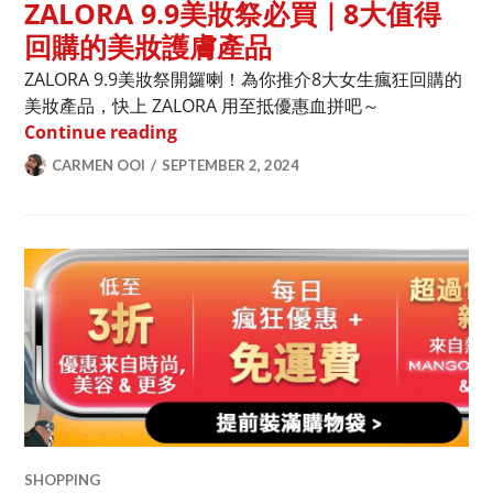
ZALORA 9.9美妝祭必買｜8大值得
回購的美妝護膚產品
ZALORA 9.9美妝祭開鑼喇！為你推介8大女生瘋狂回購的
美妝產品，快上 ZALORA 用至抵優惠血拼吧～
ZALORA 9.9美妝祭必買｜8大值得回
Continue reading
CARMEN OOI
SEPTEMBER 2, 2024
SHOPPING