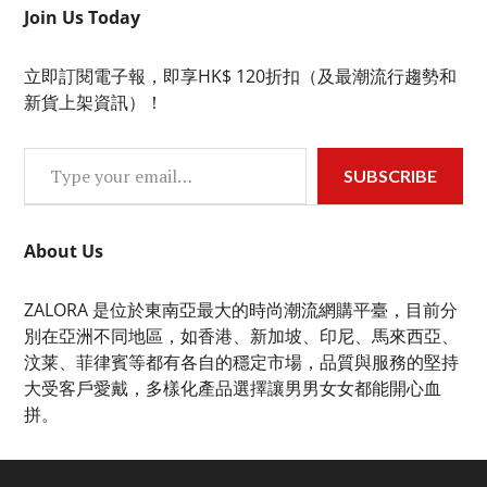
Join Us Today
立即訂閱電子報，即享HK$ 120折扣（及最潮流行趨勢和
新貨上架資訊）！
Type your email…
SUBSCRIBE
About Us
ZALORA 是位於東南亞最大的時尚潮流網購平臺，目前分
別在亞洲不同地區，如香港、新加坡、印尼、馬來西亞、
汶莱、菲律賓等都有各自的穩定市場，品質與服務的堅持
大受客戶愛戴，多樣化產品選擇讓男男女女都能開心血
拼。