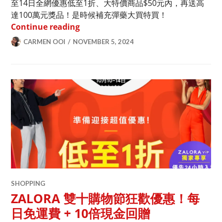
至14日全網優惠低至1折、大特價商品$50元內，再送高
達100萬元獎品！是時候補充彈藥大買特買！
ZALORA 雙11優惠開鑼！多重優惠搶先
Continue reading
CARMEN OOI
NOVEMBER 5, 2024
SHOPPING
ZALORA 雙十購物節狂歡優惠！每
日免運費 + 10倍現金回贈