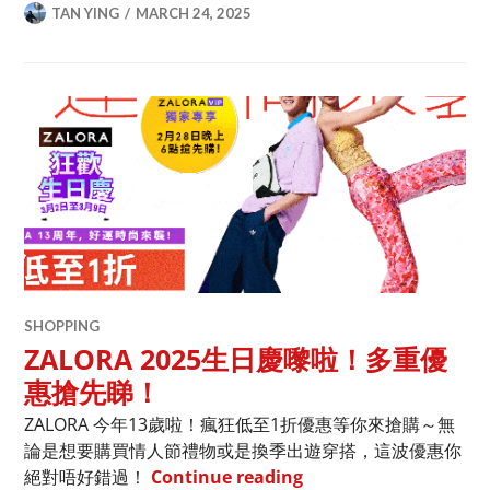
TAN YING
MARCH 24, 2025
SHOPPING
ZALORA 2025生日慶嚟啦！多重優
惠搶先睇！
ZALORA 今年13歲啦！瘋狂低至1折優惠等你來搶購～無
論是想要購買情人節禮物或是換季出遊穿搭，這波優惠你
ZALORA 2025生日
絕對唔好錯過！
Continue reading