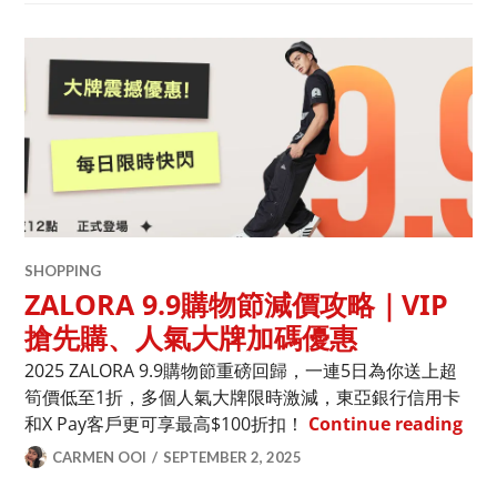
SHOPPING
ZALORA 9.9購物節減價攻略｜VIP
搶先購、人氣大牌加碼優惠
2025 ZALORA 9.9購物節重磅回歸，一連5日為你送上超
筍價低至1折，多個人氣大牌限時激減，東亞銀行信用卡
ZA
和X Pay客戶更可享最高$100折扣！
Continue reading
CARMEN OOI
SEPTEMBER 2, 2025