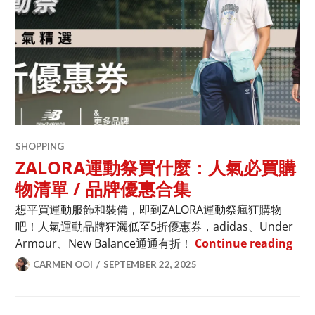
SHOPPING
ZALORA運動祭買什麼：人氣必買購
物清單 / 品牌優惠合集
想平買運動服飾和裝備，即到ZALORA運動祭瘋狂購物
吧！人氣運動品牌狂灑低至5折優惠券，adidas、Under
ZA
Armour、New Balance通通有折！
Continue reading
CARMEN OOI
SEPTEMBER 22, 2025