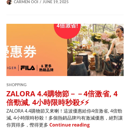
CARMEN OOI
JUNE 19, 2025
SHOPPING
ZALORA 4.4購物節－－4倍激省, 4
倍勁減, 4小時限時秒殺⚡⚡
ZALORA 4.4購物節又來喇！這波優惠給你4倍激省, 4倍勁
減, 4小時限時秒殺！多個熱銷品牌均有激減優惠，絕對讓
ZALORA 4.4購
你買得多，慳得更多
Continue reading