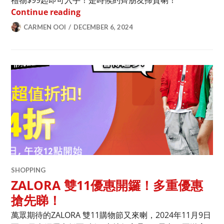
禮物$99起即可入手！是時候約齊朋友掃貨喇！
ZALORA 雙12優惠2024｜低至2折大減
Continue reading
CARMEN OOI
DECEMBER 6, 2024
SHOPPING
ZALORA 雙11優惠開鑼！多重優惠
搶先睇！
萬眾期待的ZALORA 雙11購物節又來喇，2024年11月9日