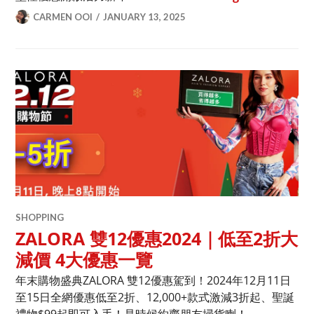
CARMEN OOI
JANUARY 13, 2025
SHOPPING
ZALORA 雙12優惠2024｜低至2折大
減價 4大優惠一覽
年末購物盛典ZALORA 雙12優惠駕到！2024年12月11日
至15日全網優惠低至2折、12,000+款式激減3折起、聖誕