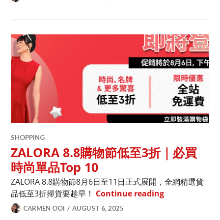
SHOPPING
ZALORA 8.8購物節低至3折｜必買
時尚單品Top 10
ZALORA 8.8購物節8月6日至11日正式展開，全網精選貨
ZALORA 8.
品低至3折掃貨要趁早！
Continue reading
CARMEN OOI
AUGUST 6, 2025