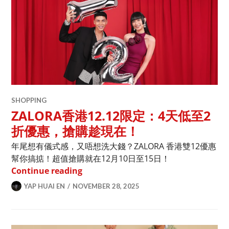
SHOPPING
ZALORA香港12.12限定：4天低至2
折優惠，搶購趁現在！
年尾想有儀式感，又唔想洗大錢？ZALORA 香港雙12優惠
幫你搞掂！超值搶購就在12月10日至15日！
ZALORA香港12.12限定：4天低至2
Continue reading
YAP HUAI EN
NOVEMBER 28, 2025