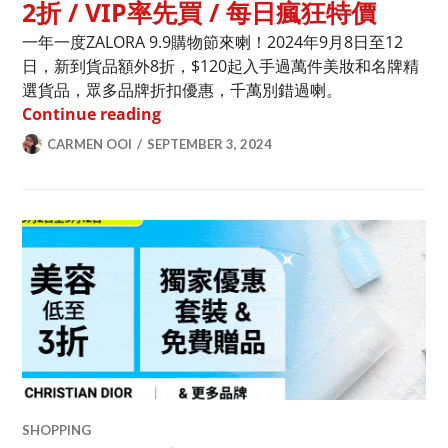
2折 / VIP率先買 / 每日瘋狂特價
一年一度ZALORA 9.9購物節來喇！2024年9月8日至12
日，新到貨品額外8折，$120起入手過萬件美妝和名牌精
選貨品，眾多品牌折扣優惠，千萬別錯過喇。
ZALORA 9.9購物節「9.8」開鑼低至2折 
Continue reading
CARMEN OOI
SEPTEMBER 3, 2024
SHOPPING