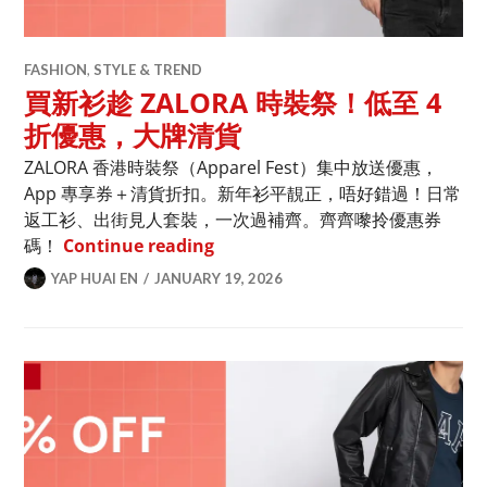
FASHION
,
STYLE & TREND
買新衫趁 ZALORA 時裝祭！低至 4
折優惠，大牌清貨
ZALORA 香港時裝祭（Apparel Fest）集中放送優惠，
App 專享券＋清貨折扣。新年衫平靚正，唔好錯過！日常
返工衫、出街見人套裝，一次過補齊。齊齊嚟拎優惠券
買新衫趁 ZALORA 時裝祭！低至 
碼！
Continue reading
YAP HUAI EN
JANUARY 19, 2026