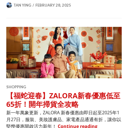
TAN YING
FEBRUARY 28, 2025
SHOPPING
【福蛇迎春】ZALORA新春優惠低至
65折！開年掃貨全攻略
新一年萬象更新，ZALORA 新春優惠由即日起至2025年1
月27日，服裝、美妝護膚品、家電產品通通有折，讓你以
【福蛇迎春】Z
堅慳優惠開啟活力新年！
Continue reading