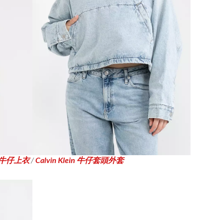
 綁帶牛仔上衣
/
Calvin Klein 牛仔套頭外套