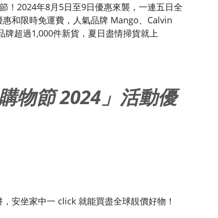
8購物節！2024年8月5日至9日優惠來襲，一連五日全
和限時免運費，人氣品牌 Mango、Calvin
r 等熱銷品牌超過1,000件新貨，夏日盡情掃貨就上
.8 購物節 2024」活動優
安坐家中一 click 就能買盡全球靚價好物！