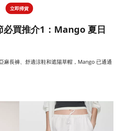
立即掃貨
物節必買推介1：Mango 夏日
麻長褲、舒適涼鞋和遮陽草帽，Mango 已通通