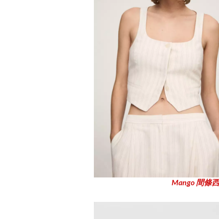
Mango 間條