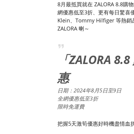
8月最抵買就在 ZALORA 8.
網優惠低至3折、更有每日驚喜優惠
Klein、Tommy Hilfige
ZALORA 喇～
「ZALORA 8
惠
日期：2024年8月5日至9日
全網優惠低至3折
限時免運費
把握5天激筍優惠好時機盡情血拼，