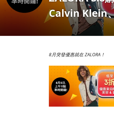
Calvin Klein
8月突發優惠就在 ZALORA！