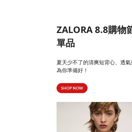
ZALORA 8.8購
單品
夏天少不了的清爽短背心、透氣亞
為你準備好！
SHOP NOW