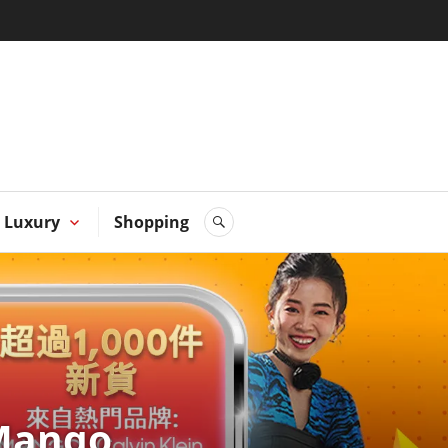
 Hong
Luxury
Shopping
SEARCH
Mango、