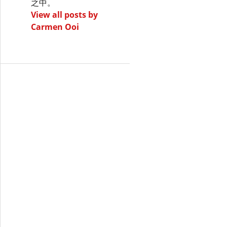
之中。
View all posts by
Carmen Ooi