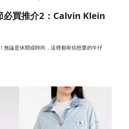
節必買推介2：Calvin Klein
 牛仔時刻！無論是休閒或時尚，這裡都有你想要的牛仔