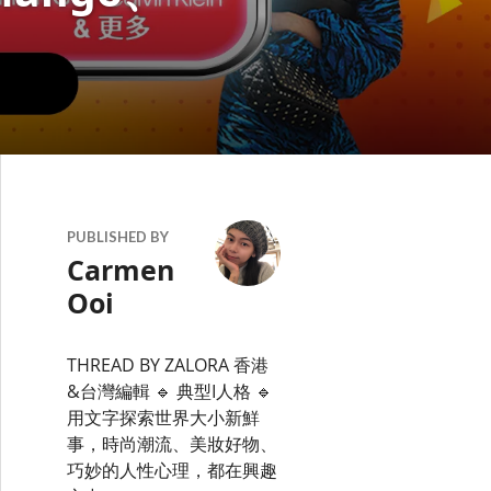
PUBLISHED BY
Carmen
Ooi
THREAD BY ZALORA 香港
&台灣編輯 🔹 典型I人格 🔹
用文字探索世界大小新鮮
事，時尚潮流、美妝好物、
巧妙的人性心理，都在興趣