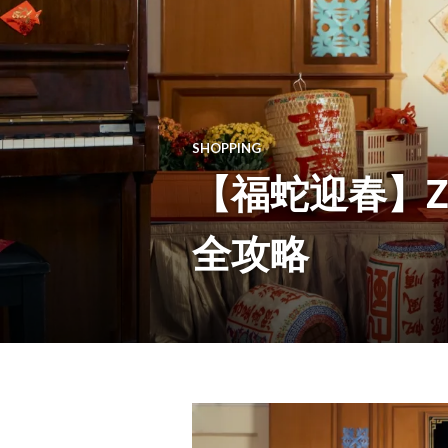
SHOPPING
【福蛇迎春】Z
全攻略