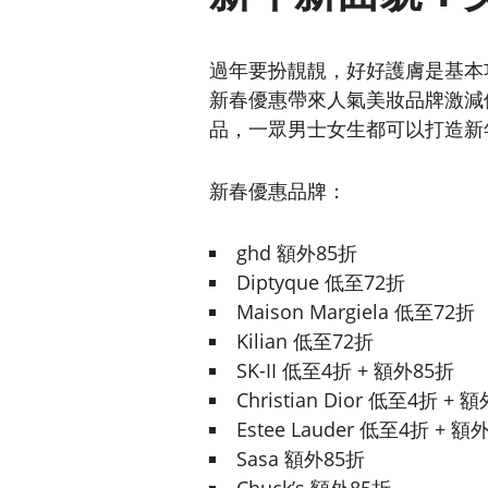
過年要扮靚靚，好好護膚是基本功
新春優惠帶來人氣美妝品牌激減
品，一眾男士女生都可以打造新
新春優惠品牌：
ghd 額外85折
Diptyque 低至72折
Maison Margiela 低至72折
Kilian 低至72折
SK-II 低至4折 + 額外85折
Christian Dior 低至4折 + 
Estee Lauder 低至4折 + 額
Sasa 額外85折
Chuck’s 額外85折