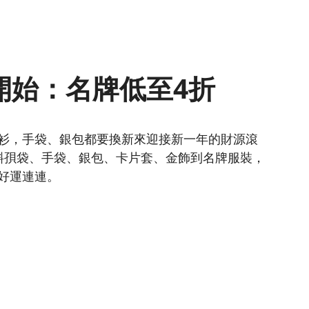
開始：名牌低至4折
衫，手袋、銀包都要換新來迎接新一年的財源滾
斜孭袋、手袋、銀包、卡片套、金飾到名牌服裝，
好運連連。