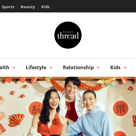
Sports
Beauty
Kids
HREAD by ZALORA
Kong
alth
Lifestyle
Relationship
Kids