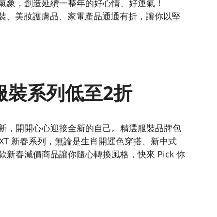
氣象，創造延續一整年的好心情、好運氣！
，服裝、美妝護膚品、家電產品通通有折，讓你以堅
服裝系列低至2折
新，開開心心迎接全新的自己。精選服裝品牌包
o、NEXT 新春系列，無論是生肖開運色穿搭、新中式
新春減價商品讓你隨心轉換風格，快來 Pick 你