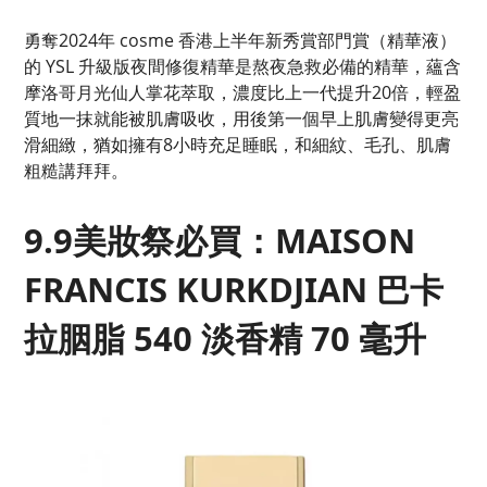
勇奪2024年 cosme 香港上半年新秀賞部門賞（精華液）
的 YSL 升級版夜間修復精華是熬夜急救必備的精華，蘊含
摩洛哥月光仙人掌花萃取，濃度比上一代提升20倍，輕盈
質地一抹就能被肌膚吸收，用後第一個早上肌膚變得更亮
滑細緻，猶如擁有8小時充足睡眠，和細紋、毛孔、肌膚
粗糙講拜拜。
9.9美妝祭必買：MAISON
FRANCIS KURKDJIAN 巴卡
拉胭脂 540 淡香精 70 毫升