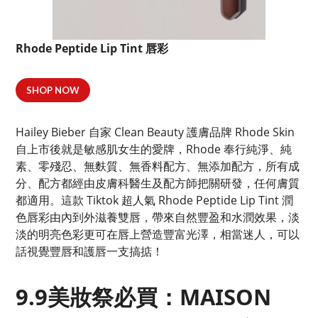
Rhode Peptide Lip Tint 唇彩
SHOP NOW
Hailey Bieber 自家 Clean Beauty 護膚品牌 Rhode Skin
自上市後就是敏感肌女生的愛牌，Rhode 奉行純淨、純
素、零殘忍、無麩質、無香料配方、無添加配方，所有成
分、配方都經由皮膚科醫生及配方師把關研發，任何膚質
都適用。這款 Tiktok 超人氣 Rhode Peptide Lip Tint 潤
色唇彩由內到外滋養雙唇，帶來自然豐盈和水潤效果，淡
淡的明亮色彩更可在唇上營造豐富光澤，相當迷人，可以
話視覺豐唇和護唇一支搞掂！
9.9美妝祭必買：MAISON