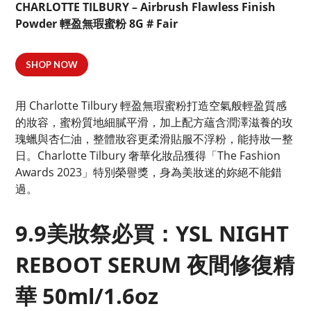
CHARLOTTE TILBURY – Airbrush Flawless Finish
Powder 輕盈無瑕蜜粉 8G # Fair
SHOP NOW
用 Charlotte Tilbury 輕盈無瑕蜜粉打造空氣般輕盈質感
的妝容，蜜粉質地細膩平滑，加上配方蘊含潤澤滋養的玫
瑰蠟與杏仁油，整體妝容更柔滑貼服不浮粉，能持妝一整
日。Charlotte Tilbury 奢華化妝品獲得「The Fashion
Awards 2023」特別榮譽獎，身為美妝迷的妳絕不能錯
過。
9.9美妝祭必買：YSL NIGHT
REBOOT SERUM 夜間修復精
華 50ml/1.6oz