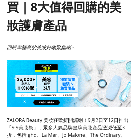
買｜8大值得回購的美
妝護膚產品
回購率極高的美妝好物聚集喇～
ZALORA Beauty 美妝狂歡折開鑼喇！9月2日至12日推出
「9.9美妝祭」，眾多人氣品牌皇牌美妝產品激減低至3
折，包括 ghd、La Mer、Jo Malone、The Ordinary、