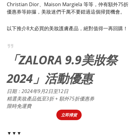
Christian Dior、Maison Margiela 等等，仲有額外75折
優惠券等妳攞，美妝迷們千萬不要錯過這個掃貨機會。
以下推介8大必買的美妝護膚產品，絕對值得一再回購！
「ZALORA 9.9美妝祭
2024」活動優惠
日期：2024年9月2日至12日
精選美妝產品低至3折 + 額外75折優惠券
限時免運費
立即掃貨
▼▼▼