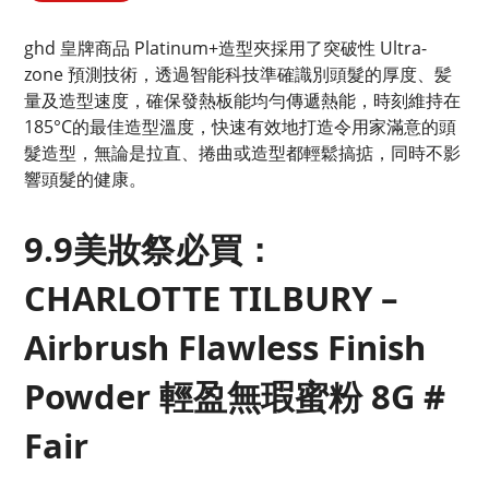
ghd 皇牌商品 Platinum+造型夾採用了突破性 Ultra-
zone 預測技術，透過智能科技準確識別頭髮的厚度、髪
量及造型速度，確保發熱板能均勻傳遞熱能，時刻維持在
185°C的最佳造型溫度，快速有效地打造令用家滿意的頭
髮造型，無論是拉直、捲曲或造型都輕鬆搞掂，同時不影
響頭髮的健康。
9.9美妝祭必買：
CHARLOTTE TILBURY –
Airbrush Flawless Finish
Powder 輕盈無瑕蜜粉 8G #
Fair