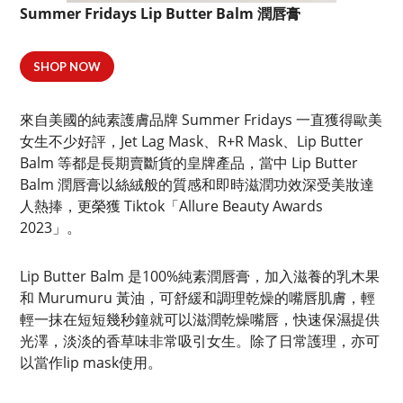
Summer Fridays Lip Butter Balm 潤唇膏
SHOP NOW
來自美國的純素護膚品牌 Summer Fridays 一直獲得歐美
女生不少好評，Jet Lag Mask、R+R Mask、Lip Butter
Balm 等都是長期賣斷貨的皇牌產品，當中 Lip Butter
Balm 潤唇膏以絲絨般的質感和即時滋潤功效深受美妝達
人熱捧，更榮獲 Tiktok「Allure Beauty Awards
2023」。
Lip Butter Balm 是100%純素潤唇膏，加入滋養的乳木果
和 Murumuru 黃油，可舒緩和調理乾燥的嘴唇肌膚，輕
輕一抹在短短幾秒鐘就可以滋潤乾燥嘴唇，快速保濕提供
光澤，淡淡的香草味非常吸引女生。除了日常護理，亦可
以當作lip mask使用。