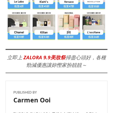
立即上
ZALORA 9.9美妝祭
掃盡心頭好，各種
勁減優惠讓妳慳家扮靚靚～
PUBLISHED BY
Carmen Ooi