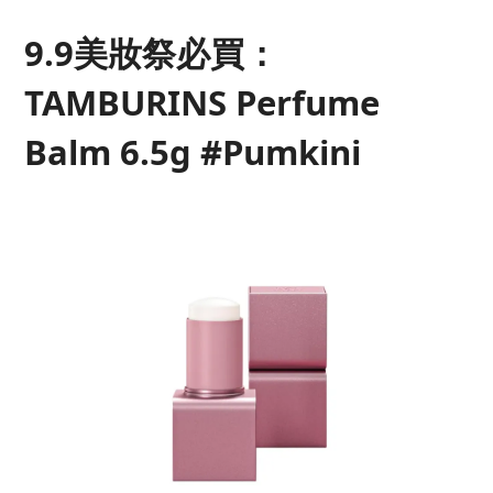
9.9美妝祭必買：
TAMBURINS Perfume
Balm 6.5g #Pumkini