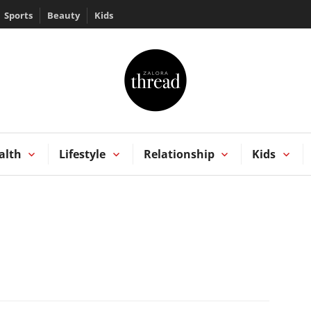
Sports
Beauty
Kids
HREAD by ZALORA
Kong
alth
Lifestyle
Relationship
Kids