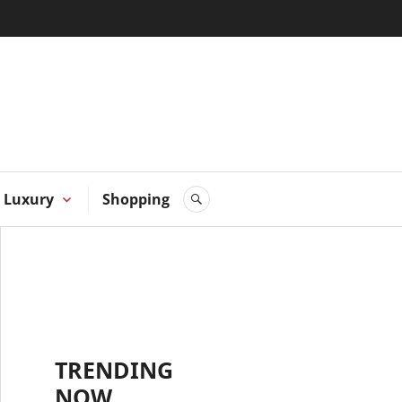
 Hong
Luxury
Shopping
SEARCH
TRENDING
NOW