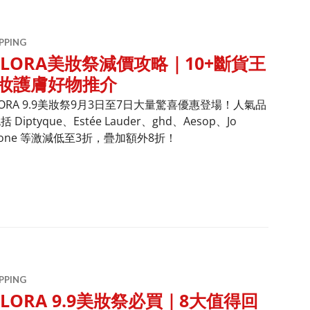
PPING
ALORA美妝祭減價攻略｜10+斷貨王
妝護膚好物推介
LORA 9.9美妝祭9月3日至7日大量驚喜優惠登場！人氣品
 Diptyque、Estée Lauder、ghd、Aesop、Jo
lone 等激減低至3折，疊加額外8折！
祭減價攻略｜10+斷貨王美妝護膚好物推介
PPING
ALORA 9.9美妝祭必買｜8大值得回