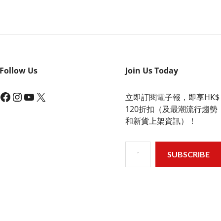
Follow Us
Join Us Today
acebook
Instagram
YouTube
X
立即訂閱電子報，即享HK$
120折扣（及最潮流行趨勢
和新貨上架資訊）！
Type your email…
SUBSCRIBE