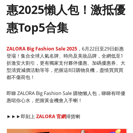
惠2025懶人包！激抵優
惠Top5合集
ZALORA Big Fashion Sale 2025
，6月22日至29日鉅惠
登場！集合全球人氣名牌、時尚及美妝品牌，全網低至1
折激安大割引，更有獨家支付夥伴優惠、加碼優惠券、大
型清貨減價活動等等，把握這8日購物良機，盡情買買買
都不傷荷包！
即睇 ZALORA Big Fashion Sale 購物懶人包，睇睇有咩優
惠啱你心水，把握黃金機會入手喇！
►►►即刻上
ZALORA 官網
掃貨喇