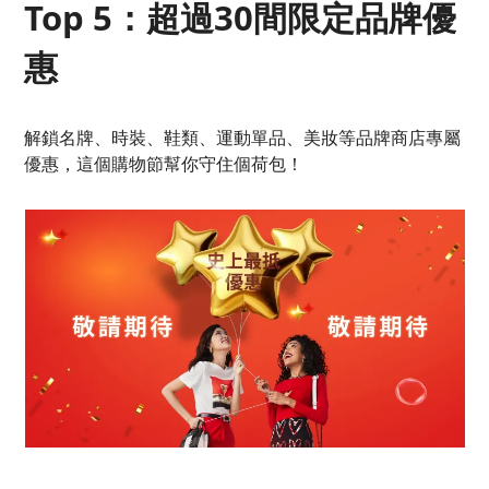
Top 5：超過30間限定品牌優
惠
解鎖名牌、時裝、鞋類、運動單品、美妝等品牌商店專屬
優惠，這個購物節幫你守住個荷包！