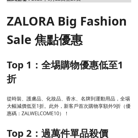
ZALORA Big Fashion
Sale 焦點優惠
Top 1：全埸購物優惠低至1
折
從時裝、護膚品、化妝品、香水、名牌到運動用品，全埸
大幅減價低至1折。此外，新客戶首次購物享額外9折（優
惠碼：ZALWELCOME10）！
Top 2：過萬件單品殺價