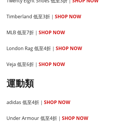
Twenty Eight Shoes 低至3折｜
SHOP NOW
Timberland 低至3折｜
SHOP NOW
MLB 低至7折｜
SHOP NOW
London Rag 低至4折｜
SHOP NOW
Veja 低至6折｜
SHOP NOW
運動類
adidas 低至4折｜
SHOP NOW
Under Armour 低至4折｜
SHOP NOW