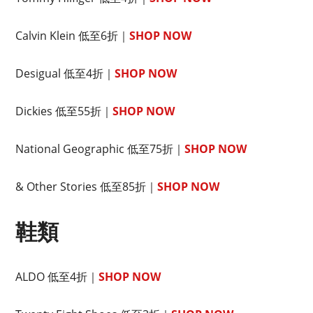
Calvin Klein 低至6折｜
SHOP NOW
Desigual 低至4折｜
SHOP NOW
Dickies 低至55折｜
SHOP NOW
National Geographic 低至75折｜
SHOP NOW
& Other Stories 低至85折｜
SHOP NOW
鞋類
ALDO 低至4折｜
SHOP NOW