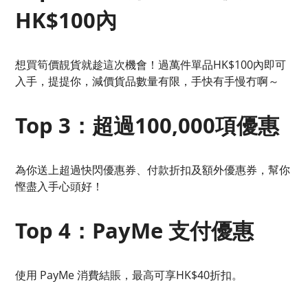
HK$100內
想買筍價靚貨就趁這次機會！過萬件單品HK$100內即可
入手，提提你，減價貨品數量有限，手快有手慢冇啊～
Top 3：超過100,000項優惠
為你送上超過快閃優惠券、付款折扣及額外優惠券，幫你
慳盡入手心頭好！
Top 4：PayMe 支付優惠
使用 PayMe 消費結賬，最高可享HK$40折扣。