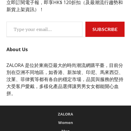
立即訂閱電子報，即享HK$ 120折扣（及最潮流行趨勢和
新貨上架資訊）！
Type your email…
SUBSCRIBE
About Us
ZALORA 是位於東南亞最大的時尚潮流網購平臺，目前分
別在亞洲不同地區，如香港、新加坡、印尼、馬來西亞、
汶莱、菲律賓等都有各自的穩定市場，品質與服務的堅持
大受客戶愛戴，多樣化產品選擇讓男男女女都能開心血
拼。
ZALORA
Women