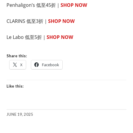
Penhaligon’s 低至45折｜
SHOP NOW
CLARINS 低至3折｜
SHOP NOW
Le Labo 低至5折｜
SHOP NOW
Share this:
X
Facebook
Like this:
JUNE 19, 2025
ZALORA
BIG