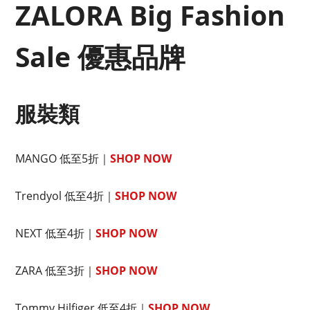
ZALORA Big Fashion
Sale 優惠品牌
服裝類
MANGO 低至5折｜
SHOP NOW
Trendyol 低至4折｜
SHOP NOW
NEXT 低至4折｜
SHOP NOW
ZARA 低至3折｜
SHOP NOW
Tommy Hilfiger 低至4折｜
SHOP NOW