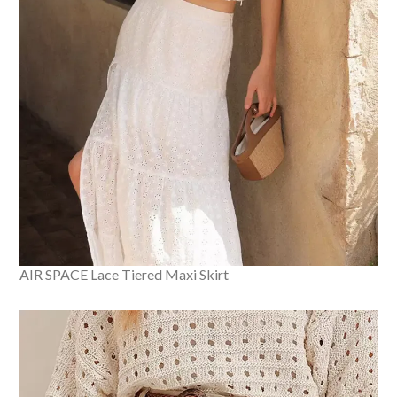
AIR SPACE Lace Tiered Maxi Skirt