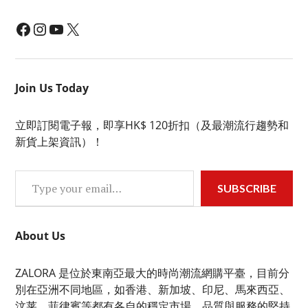
Facebook
Instagram
YouTube
X
Join Us Today
立即訂閱電子報，即享HK$ 120折扣（及最潮流行趨勢和
新貨上架資訊）！
Type your email…
SUBSCRIBE
About Us
ZALORA 是位於東南亞最大的時尚潮流網購平臺，目前分
別在亞洲不同地區，如香港、新加坡、印尼、馬來西亞、
汶莱、菲律賓等都有各自的穩定市場，品質與服務的堅持