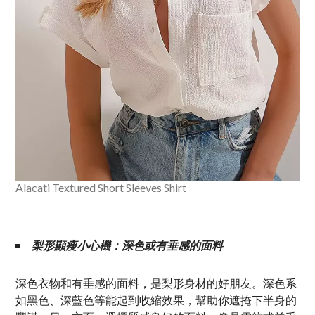
Alacati Textured Short Sleeves Shirt
梨形顯瘦小心機：深色或有垂感的面料
深色衣物和有垂感的面料，是梨形身材的好朋友。深色系
如黑色、深藍色等能起到收縮效果，幫助你遮掩下半身的