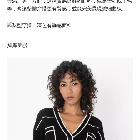
豐滿。另一方面，選擇質感良好的面料，像是雪紡或羊毛
等，會讓整體穿搭更有質感，並能完美展現纖細曲線。
推薦單品：