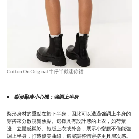
Cotton On Original 牛仔半截迷你裙
梨形顯瘦小心機：強調上半身
梨形身材的重點在於下半身，因此可以透過強調上半身的
穿搭來分散視覺焦點。選擇具有設計感的上衣，如荷葉
邊、立體感襯衫、短版上衣或外套，展示小蠻腰不僅能強
調上半身，打造優美曲線，還能讓整體穿搭更具層次感。