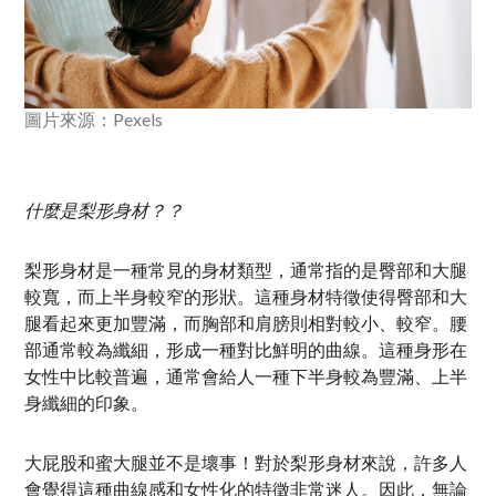
圖片來源：Pexels
什麼是梨形身材？？
梨形身材是一種常見的身材類型，通常指的是臀部和大腿
較寬，而上半身較窄的形狀。這種身材特徵使得臀部和大
腿看起來更加豐滿，而胸部和肩膀則相對較小、較窄。腰
部通常較為纖細，形成一種對比鮮明的曲線。這種身形在
女性中比較普遍，通常會給人一種下半身較為豐滿、上半
身纖細的印象。
大屁股和蜜大腿並不是壞事！對於梨形身材來說，許多人
會覺得這種曲線感和女性化的特徵非常迷人。因此，無論