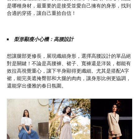
是哪種身材，最重要的是接受並愛自己擁有的身形，找到
合適的穿搭，讓自己重拾自信！
梨形顯瘦小心機：高腰設計
想讓腿部更修長，展現纖細身形，選擇高腰設計的單品絕
對是關鍵！不論是高腰褲、裙子、寬褲還是洋裝，都能有
效拉高視覺重心，讓下半身顯得更纖細。尤其是搭配A字
裙，能完美遮掩臀部和大腿的肉肉，讓身形比例更協調，
還能穿出優雅的春日氛圍。