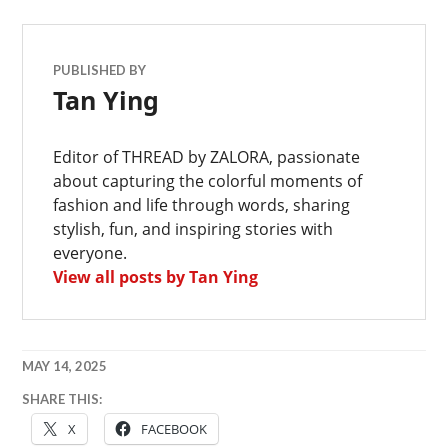
PUBLISHED BY
Tan Ying
Editor of THREAD by ZALORA, passionate
about capturing the colorful moments of
fashion and life through words, sharing
stylish, fun, and inspiring stories with
everyone.
View all posts by Tan Ying
MAY 14, 2025
SHARE THIS:
穿
X
FACEBOOK
搭