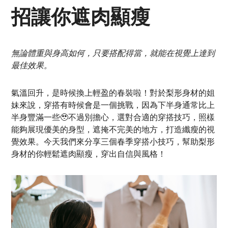
招讓你遮肉顯瘦
無論體重與身高如何，只要搭配得當，就能在視覺上達到
最佳效果。
氣溫回升，是時候換上輕盈的春裝啦！對於梨形身材的姐
妹來說，穿搭有時候會是一個挑戰，因為下半身通常比上
半身豐滿一些🥹不過別擔心，選對合適的穿搭技巧，照樣
能夠展現優美的身型，遮掩不完美的地方，打造纖瘦的視
覺效果。今天我們來分享三個春季穿搭小技巧，幫助梨形
身材的你輕鬆遮肉顯瘦，穿出自信與風格！