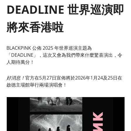
DEADLINE 世界巡演即
將來香港啦
BLACKPINK 公佈 2025 年世界巡演主題為
「DEADLINE」，這次又會為我們帶來什麼驚喜演出，令
人期待萬分！
好消息！
官方在5月27日宣佈將於2026年1月24及25日在
啟德主場館舉行兩場演唱會！