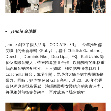
Jennie 金珍妮
Jennie 創立了個人品牌「ODD ATELIER」，今年推出備
受矚目的全新專輯《Ruby》，聯手 Childish Gambino、
Doechii、Dominic Fike、Dua Lipa、FKJ、Kali Uchis 等
多位國際音樂人，帶來跨界驚喜合作，以她獨有的風格重
新詮釋音樂的多樣性。不只如此，她更把整張專輯搬上
Coachella 舞台，氣場全開，展現強大舞台魅力與國際影
響力。同時，她也在 Met Gala 亮相，以 20、30 年代香
奈兒經典造型為靈感，演繹西裝與女裝結合的復古時尚，
將優雅與前衛完美融合，再度成為全場焦點🩵