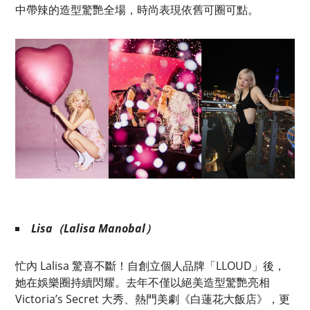
中帶辣的造型驚艷全場，時尚表現依舊可圈可點。
Lisa（Lalisa Manobal）
忙內 Lalisa 驚喜不斷！自創立個人品牌「LLOUD」後，
她在娛樂圈持續閃耀。去年不僅以絕美造型驚艷亮相
Victoria’s Secret 大秀、熱門美劇《白蓮花大飯店》，更