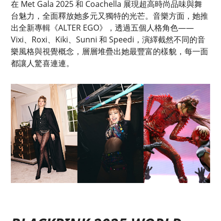
在 Met Gala 2025 和 Coachella 展現超高時尚品味與舞
台魅力，全面釋放她多元又獨特的光芒。音樂方面，她推
出全新專輯《ALTER EGO》，透過五個人格角色——
Vixi、Roxi、Kiki、Sunni 和 Speedi，演繹截然不同的音
樂風格與視覺概念，層層堆疊出她最豐富的樣貌，每一面
都讓人驚喜連連。