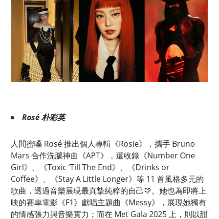
Rosé 朴彩英
人間蜜嗓 Rosé 推出個人專輯《Rosie》，攜手 Bruno
Mars 合作洗腦神曲《APT》，還收錄《Number One
Girl》、《Toxic ‘Till The End》、《Drinks or
Coffee》、《Stay A Little Longer》等 11 首風格多元的
歌曲，透過音樂展現最真摯純粹的自己🩷。她也為即將上
映的賽車電影《F1》獻唱主題曲《Messy》，展現她獨有
的情感張力與音樂實力；而在 Met Gala 2025 上，則以甜