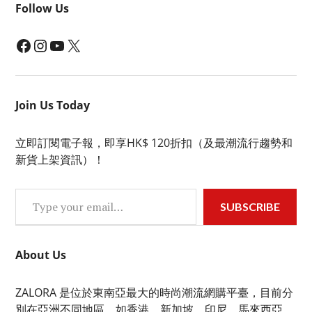
Follow Us
Facebook
Instagram
YouTube
X
Join Us Today
立即訂閱電子報，即享HK$ 120折扣（及最潮流行趨勢和
新貨上架資訊）！
Type your email…
SUBSCRIBE
About Us
ZALORA 是位於東南亞最大的時尚潮流網購平臺，目前分
別在亞洲不同地區，如香港、新加坡、印尼、馬來西亞、