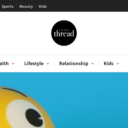
Sports
Beauty
Kids
HREAD by ZALORA
Kong
alth
Lifestyle
Relationship
Kids