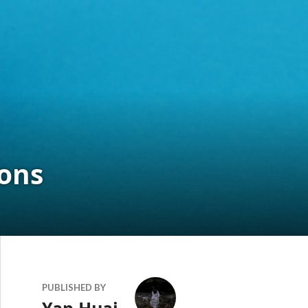
ons
PUBLISHED BY
Yap Huai