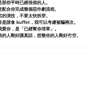
是那些平時已經很假的人。
意配合你完成整個惡作劇流程。
劣的演技，不要太快拆穿。
請食 buffet，我可以考慮被騙兩次。
我愛你，是「已經幫你埋單」。
信的人剛好講真話，想整你的人剛好冇空。