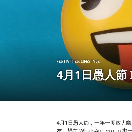
FESTIVITIES
,
LIFESTYLE
4月1日愚人節 I
4月1日愚人節，一年一度放大幽默
友、想在 WhatsApp gro