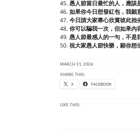
愚人節當日最忙的人，應該
如果你今日想發紅包，我願
今日請大家專心欣賞彼此拙
你可以騙我一次，但如果內容是
愚人節最感人的一句，不是
祝大家愚人節快樂，願你想
MARCH 31, 2026
SHARE THIS:
X
FACEBOOK
LIKE THIS: