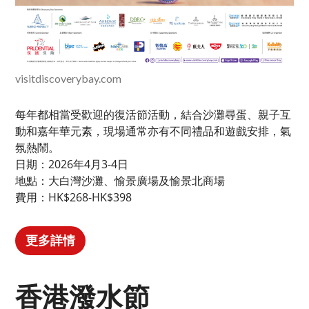
visitdiscoverybay.com
每年都相當受歡迎的復活節活動，結合沙灘尋蛋、親子互
動和嘉年華元素，現場通常亦有不同禮品和遊戲安排，氣
氛熱鬧。
日期：2026年4月3-4日
地點：大白灣沙灘、愉景廣場及愉景北商場
費用：HK$268-HK$398
更多詳情
香港潑水節