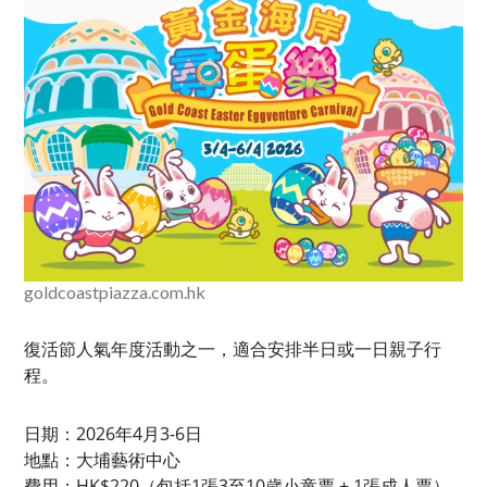
goldcoastpiazza.com.hk
復活節人氣年度活動之一，適合安排半日或一日親子行
程。
日期：2026年4月3-6日
地點：大埔藝術中心
費用：HK$220（包括1張3至10歲小童票 + 1張成人票）