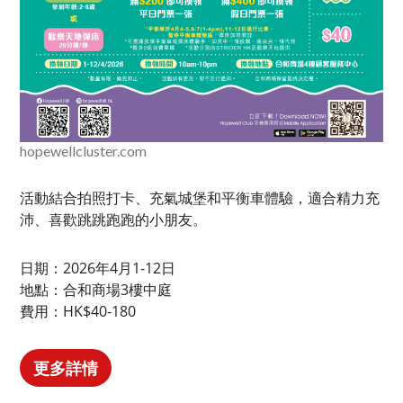
hopewellcluster.com
活動結合拍照打卡、充氣城堡和平衡車體驗，適合精力充
沛、喜歡跳跳跑跑的小朋友。
日期：2026年4月1-12日
地點：合和商場3樓中庭
費用：HK$40-180
更多詳情