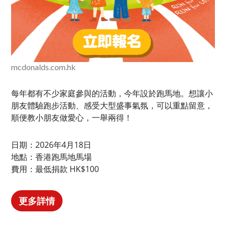
mcdonalds.com.hk
每年都有不少家庭參與的活動，今年設於跑馬地。想讓小
朋友體驗跑步活動、感受大型盛事氣氛，可以重點留意，
順便教小朋友做愛心，一舉兩得！
日期：2026年4月18日
地點：香港跑馬地馬場
費用：最低捐款 HK$100
更多詳情