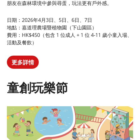
朋友在森林環境中參與尋蛋，玩法更有戶外感。
日期：2026年4月3日、5日、6日、7日
地點：嘉道理農場暨植物園（下山園區）
費用：HK$450（包含 1 位成人 + 1 位 4-11 歲小童入場、
活動及餐飲）
更多詳情
童創玩樂節