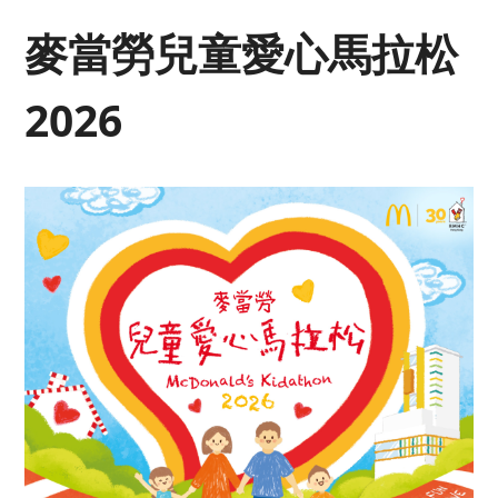
麥當勞兒童愛心馬拉松
2026