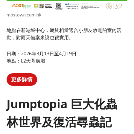
mostown.com.hk
地點在新港城中心，屬於相當適合小朋友放電的室內活
動，對雨天備案來說也很實用。
日期：2026年3月13日至4月19日
地點：L2天幕廣場
更多詳情
Jumptopia 巨大化蟲
林世界及復活尋蟲記