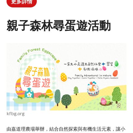
更多詳情
親子森林尋蛋遊活動
kfbg.org
由嘉道理農場舉辦，結合自然探索與有機生活元素，讓小