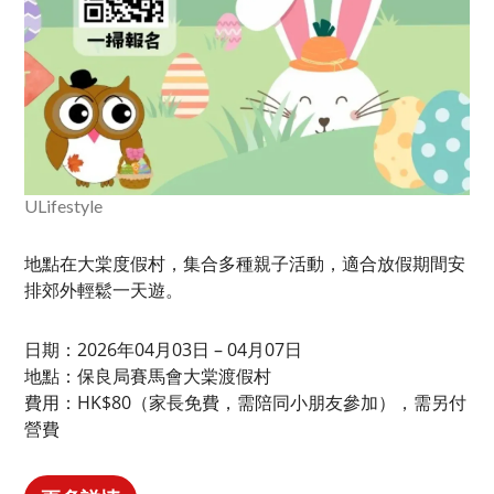
ULifestyle
地點在大棠度假村，集合多種親子活動，適合放假期間安
排郊外輕鬆一天遊。
日期：2026年04月03日 – 04月07日
地點：保良局賽馬會大棠渡假村
費用：HK$80（家長免費，需陪同小朋友參加），需另付
營費