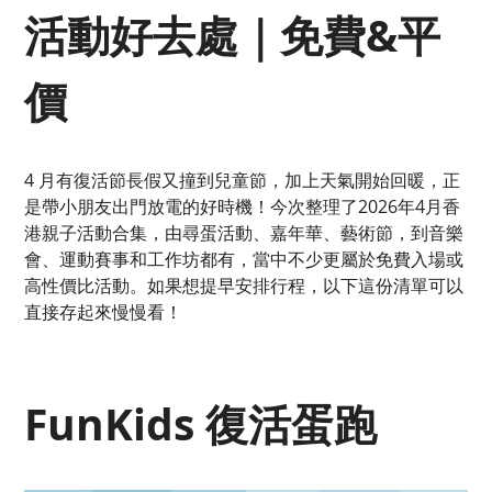
活動好去處｜免費&平
價
4 月有復活節長假又撞到兒童節，加上天氣開始回暖，正
是帶小朋友出門放電的好時機！今次整理了2026年4月香
港親子活動合集，由尋蛋活動、嘉年華、藝術節，到音樂
會、運動賽事和工作坊都有，當中不少更屬於免費入場或
高性價比活動。如果想提早安排行程，以下這份清單可以
直接存起來慢慢看！
FunKids 復活蛋跑