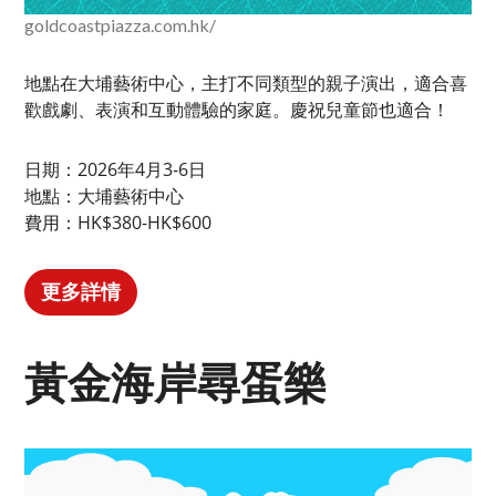
goldcoastpiazza.com.hk/
地點在大埔藝術中心，主打不同類型的親子演出，適合喜
歡戲劇、表演和互動體驗的家庭。慶祝兒童節也適合！
日期：2026年4月3-6日
地點：大埔藝術中心
費用：HK$380-HK$600
更多詳情
黃金海岸尋蛋樂