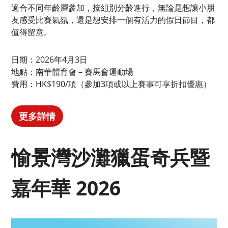
適合不同年齡層參加，按組別分齡進行，無論是想讓小朋
友感受比賽氣氛，還是想安排一個有活力的假日節目，都
值得留意。
日期：2026年4月3日
地點：南華體育會 – 賽馬會運動場
費用：HK$190/項（參加3項或以上賽事可享折扣優惠）
更多詳情
愉景灣沙灘獵蛋奇兵暨
嘉年華 2026