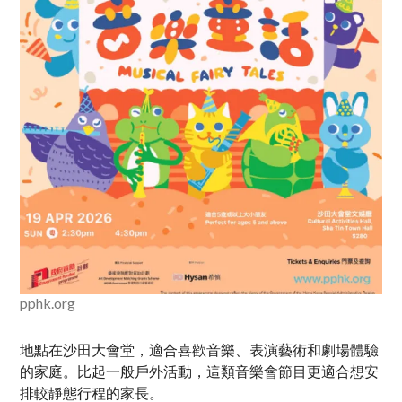
pphk.org
地點在沙田大會堂，適合喜歡音樂、表演藝術和劇場體驗
的家庭。比起一般戶外活動，這類音樂會節目更適合想安
排較靜態行程的家長。