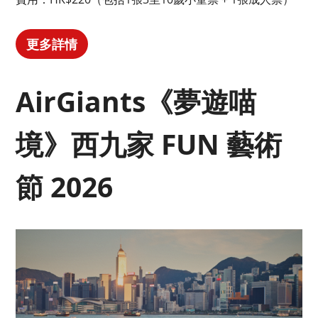
更多詳情
AirGiants《夢遊喵
境》西九家 FUN 藝術
節 2026