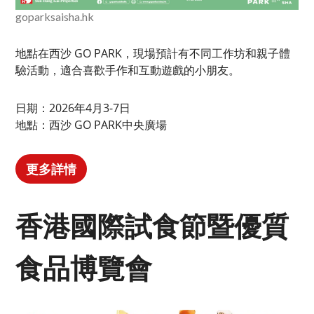
goparksaisha.hk
地點在西沙 GO PARK，現場預計有不同工作坊和親子體
驗活動，適合喜歡手作和互動遊戲的小朋友。
日期：2026年4月3-7日
地點：西沙 GO PARK中央廣場
更多詳情
香港國際試食節暨優質
食品博覽會