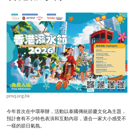
pmq.org.hk
今年首次在中環舉辦，活動以泰國傳統節慶文化為主題，
預計會有不少特色表演和互動內容，適合一家大小感受不
一樣的節日氣氛。