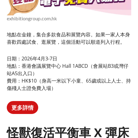
exhibitiongroup.com.hk
地點在金鐘，集合多款食品和展覽內容。如果一家人本身
喜歡四處試食、逛展覽，這個活動可以順道列入行程。
日期：2026年4月3-7日
地點：香港會議展覽中心 Hall 1ABCD（會展站B3或灣仔
站A5出入口）
費用：HK$10（身高一米以下小童、65歲或以上人士、持
傷殘人士證免費入場）
更多詳情
怪獸復活平衡車 X 彈床