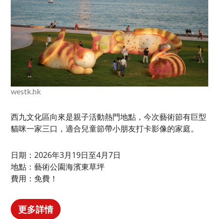
westk.hk
西九文化區向來是親子活動熱門地點，今次藝術節有巨型
貓咪一家三口，適合兒童節帶小朋友打卡影像的家庭。
日期：2026年3月19日至4月7日
地點：藝術公園海濱東草坪
費用：免費！
更多詳情