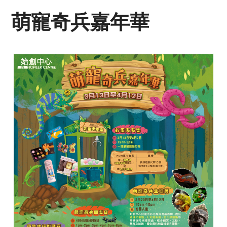
萌寵奇兵嘉年華