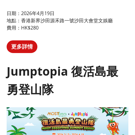
日期：2026年4月19日
地點：香港新界沙田源禾路一號沙田大會堂文娛廳
費用：HK$280
更多詳情
Jumptopia 復活島最
勇登山隊