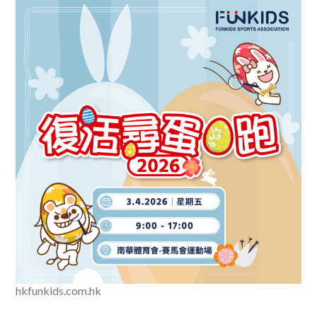
hkfunkids.com.hk