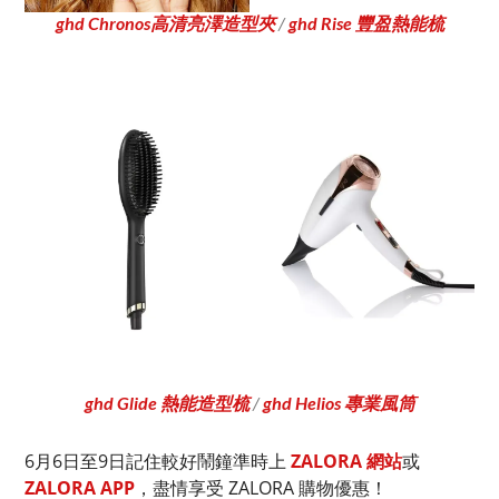
ghd Chronos高清亮澤造型夾
/
ghd Rise 豐盈熱能梳
ghd Glide 熱能造型梳
/
ghd Helios 專業風筒
6月6日至9日記住較好鬧鐘準時上
ZALORA 網站
或
ZALORA APP
，盡情享受 ZALORA 購物優惠！