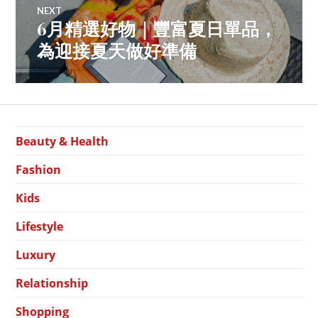
NEXT
6月精選好物｜豐富夏日單品，
Next
post:
為迎接夏天做好準備
Beauty & Health
Fashion
Kids
Lifestyle
Luxury
Relationship
Shopping