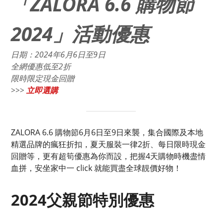
「ZALORA 6.6 購物節
2024」活動優惠
日期：2024年6月6日至9日
全網優惠低至2折
限時限定現金回贈
>>>
立即選購
ZALORA 6.6 購物節6月6日至9日來襲，集合國際及本地
精選品牌的瘋狂折扣，夏天服裝一律2折、每日限時現金
回贈等，更有超筍優惠為你而設，把握4天購物時機盡情
血拼，安坐家中一 click 就能買盡全球靚價好物！
2024父親節特別優惠