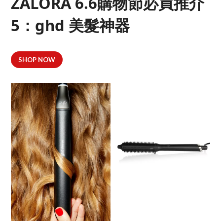
ZALORA 6.6購物節必買推介
5：ghd 美髮神器
SHOP NOW