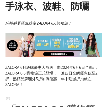
手泳衣、波鞋、防曬
玩轉盛夏優惠就在 ZALORA 6.6購物節！
ZALORA 6月網購優惠大放送！由2024年6月6日至9日，
ZALORA 6.6 購物節正式登場，一連四日全網優惠低至2
折、熱銷品牌額外5折加碼優惠，年中勁減折扣就在
ZALORA！