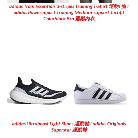
adidas Train Essentials 3-stripes Training T-Shirt 運動T恤
/
adidas Powerimpact Training Medium-support Techfit
Colorblock Bra 運動內衣
adidas Ultraboost Light Shoes 運動鞋
/
adidas Originals
Superstar 運動鞋