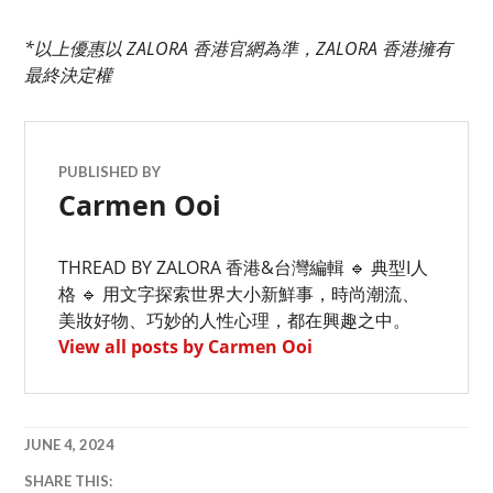
*以上優惠以 ZALORA 香港官網為準，ZALORA 香港擁有
最終決定權
PUBLISHED BY
Carmen Ooi
THREAD BY ZALORA 香港&台灣編輯 🔹 典型I人
格 🔹 用文字探索世界大小新鮮事，時尚潮流、
美妝好物、巧妙的人性心理，都在興趣之中。
View all posts by Carmen Ooi
JUNE 4, 2024
ZALORA
SHARE THIS: