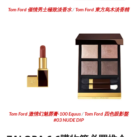
Tom Ford 催情男士極致淡香水
/
Tom Ford 東方烏木淡香精
Tom Ford 激情幻魅唇膏-100 Equus
/
Tom Ford 四色眼影盤
#03 NUDE DIP